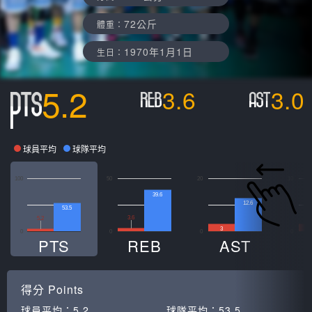
72公斤
體重：
1970年1月1日
生日：
5.2
3.6
3.0
球員平均
球隊平均
100
50
20
10
39.6
12.6
53.5
3.6
5.2
3
1
0
0
0
0
PTS
REB
AST
得分
Points
球員平均：
5.2
球隊平均：
53.5