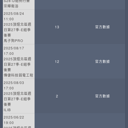
S28-D組例行賽
宗瞱衛浴
2025/08/24
11:00
2025頂煜北區週
13
官方數據
日第27季-E組季
後賽
馬子狗PRO
2025/08/17
17:00
2025頂煜北區週
12
官方數據
日第27季-E組季
後賽
傳倢科技弱電工程
2025/08/03
17:00
2025頂煜北區週
2
官方數據
日第27季-E組季
後賽
ILIB
2025/06/22
19:00
2025頂煜北區週