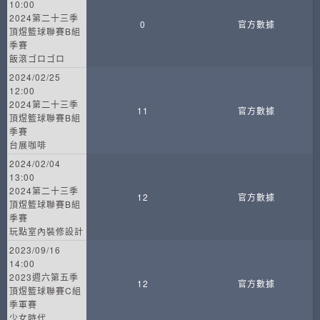
10:00
2024第二十三季
0
官方數據
頂煜籃球聯賽B組
季賽
飯滾ゴロゴロ
2024/02/25
12:00
2024第二十三季
11
官方數據
頂煜籃球聯賽B組
季賽
台展咖啡
2024/02/04
13:00
2024第二十三季
12
官方數據
頂煜籃球聯賽B組
季賽
玩點室內裝修設計
2023/09/16
14:00
2023週六第五季
12
官方數據
頂煜籃球聯賽C組
季軍賽
少女時代