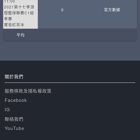
11:00
2021第十七季頂
0
官方數據
煜籃球聯賽C1組
季賽
寶島紅茶冰
平均
關於我們
服務條款及隱私權政策
Facebook
IG
聯絡我們
YouTube