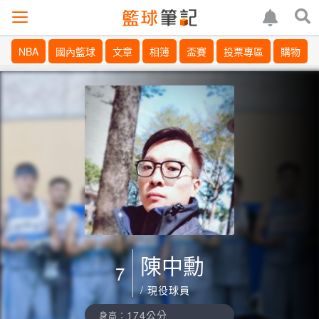
NBA
國內籃球
文章
相簿
盃賽
投票專區
購物
陳中勳
7
/ 現役球員
174公分
身高：