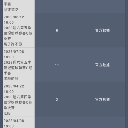
季賽
我炸你吃
2023/08/12
16:00
2023週六第五季
6
官方數據
頂煜籃球聯賽C組
季賽
馬子狗不慫
2023/07/08
18:00
2023週六第五季
11
官方數據
頂煜籃球聯賽C組
季賽
喝醉的醉
2023/04/22
16:00
2023週六第四季
2
官方數據
頂煜籃球聯賽C組
季後賽
ILIB
2023/04/08
19:00