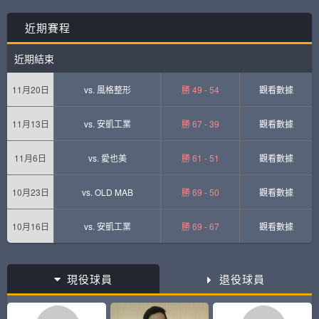
近期賽程
近期結束
11月20日
vs.
風格整形
勝 49 - 54
觀看數據
11月13日
vs.
安凱工業
勝 67 - 39
觀看數據
11月6日
vs.
愛也美
勝 61 - 51
觀看數據
10月23日
vs.
OLD MAB
勝 69 - 50
觀看數據
10月16日
vs.
安凱工業
勝 69 - 67
觀看數據
現役球員
退役球員