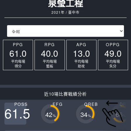
泉瑩工程
2021年 / 臺中市
PPG
RPG
APG
OPPG
61.0
40.0
13.0
49.0
平均每場
平均每場
平均每場
平均每場
得分
籃板
助攻
失分
近10場比賽戰績分析
POSS
EFG
OREB
DRE
61.5
42
34
66
%
%
%