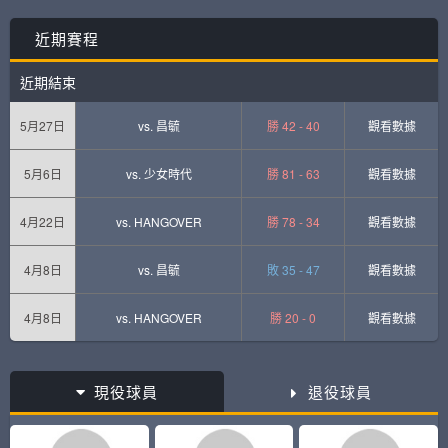
近期賽程
近期結束
5月27日
vs.
昌毓
勝 42 - 40
觀看數據
5月6日
vs.
少女時代
勝 81 - 63
觀看數據
4月22日
vs.
HANGOVER
勝 78 - 34
觀看數據
4月8日
vs.
昌毓
敗 35 - 47
觀看數據
4月8日
vs.
HANGOVER
勝 20 - 0
觀看數據
現役球員
退役球員