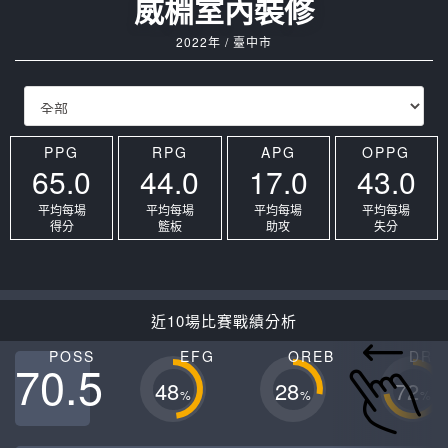
威棩室內裝修
2022年 / 臺中市
PPG
RPG
APG
OPPG
65.0
44.0
17.0
43.0
平均每場
平均每場
平均每場
平均每場
得分
籃板
助攻
失分
近10場比賽戰績分析
POSS
EFG
OREB
DRE
70.5
48
28
72
%
%
%