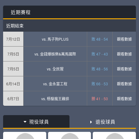
近期賽程
近期結束
7月12日
vs.
馬子狗PLUS
敗 48 - 54
觀看數據
7月5日
vs.
金錢爆娛樂&萬馬國際
敗 47 - 43
觀看數據
7月5日
vs.
全民猩
敗 48 - 56
觀看數據
6月14日
vs.
金永富工程
敗 66 - 53
觀看數據
6月7日
vs.
梧棲魔王雞排
勝 41 - 50
觀看數據
現役球員
退役球員