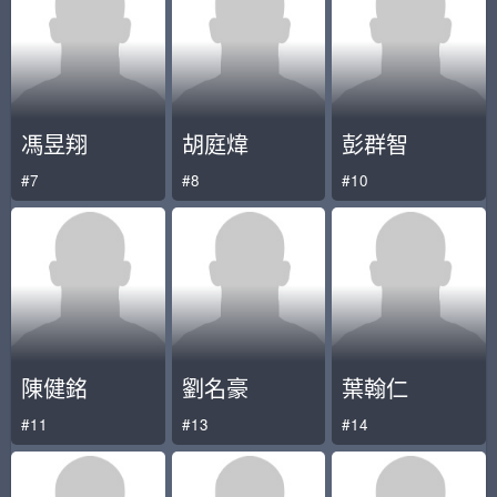
馮昱翔
胡庭煒
彭群智
#7
#8
#10
陳健銘
劉名豪
葉翰仁
#11
#13
#14