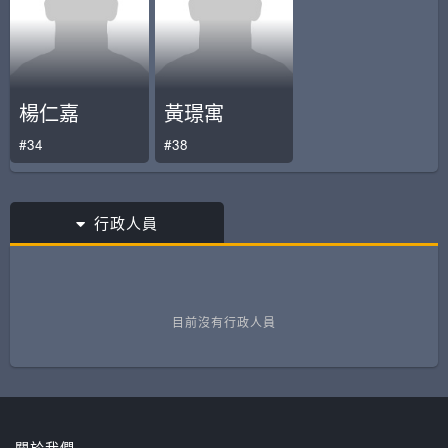
楊仁嘉
黃璟寓
#34
#38
行政人員
目前沒有行政人員
關於我們