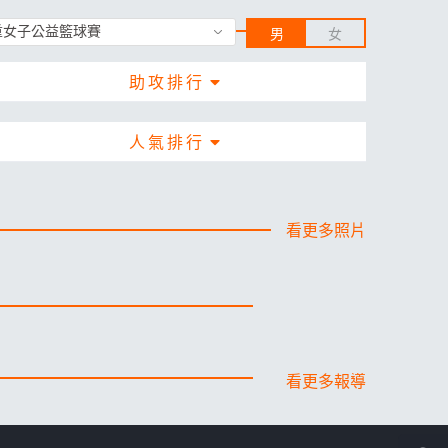
男
女
助攻排行
人氣排行
看更多照片
看更多報導