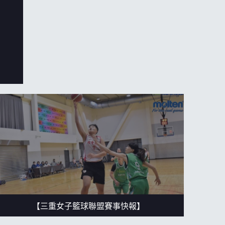
ball League
【三重女子籃球聯盟賽事快報】