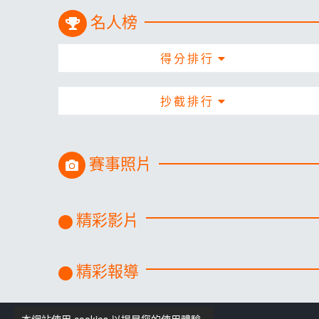
名人榜
得分排行
抄截排行
賽事照片
精彩影片
精彩報導