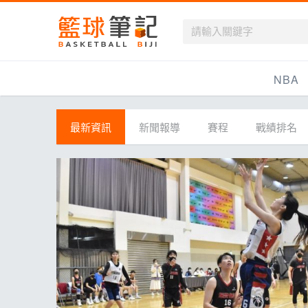
籃球筆記
NBA
最新資訊
最新資訊
新聞報導
賽程
戰績排名
新聞報導
賽程
戰績排名
球隊資訊