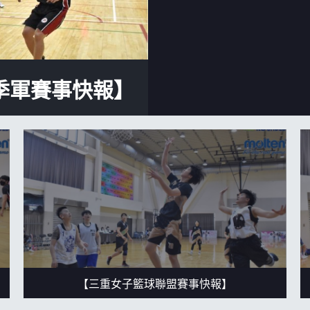
月見山Max League
Rise Basket
ELITE週六籃球聯盟
屏東國民聯盟
CBC中壢籃球聯盟
大港開打高雄籃球聯盟
季軍賽事快報】
Max中壢籃球聯盟
BTC籃球聯盟
ELITE週日籃球聯盟-中壢場
【三重女子籃球聯盟賽事快報】