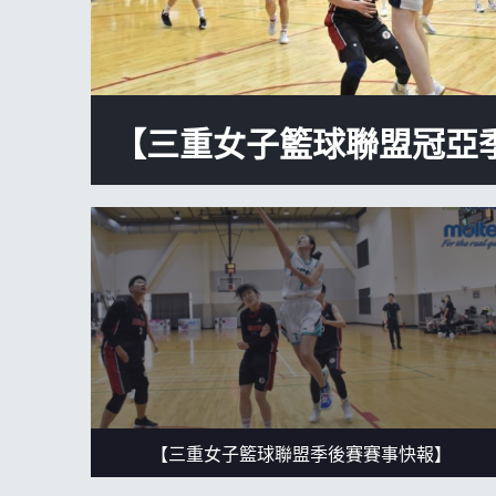
【三重女子籃球聯盟冠亞
【三重女子籃球聯盟季後賽賽事快報】