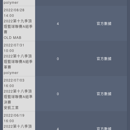
polymer
2022/08/28
14:00
2022第十九季頂
4
官方數據
煜籃球聯賽A組季
賽
OLD MAB
2022/07/31
10:00
2022第十八季頂
0
官方數據
煜籃球聯賽A組季
軍賽
polymer
2022/07/03
16:00
2022第十八季頂
0
官方數據
煜籃球聯賽A組準
決賽
安凱工業
2022/06/19
16:00
2022第十八季頂
4
官方數據