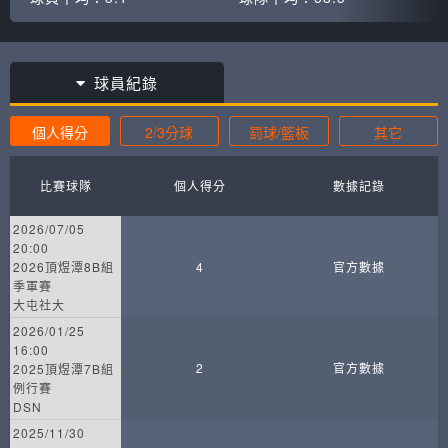
球員紀錄
個人得分
2/3分球
罰球/籃板
其它
比賽球隊
個人得分
數據記錄
2026/07/05
20:00
2026頂煜潭8B組
4
官方數據
季軍賽
大屯社大
2026/01/25
16:00
2
官方數據
2025頂煜潭7B組
例行賽
DSN
2025/11/30