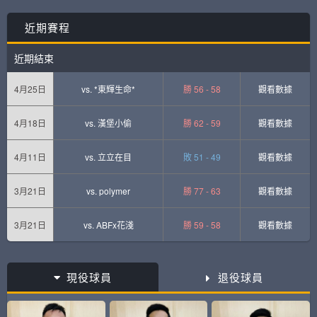
近期賽程
近期結束
4月25日
vs.
*東輝生命*
勝 56 - 58
觀看數據
4月18日
vs.
漢堡小偷
勝 62 - 59
觀看數據
4月11日
vs.
立立在目
敗 51 - 49
觀看數據
3月21日
vs.
polymer
勝 77 - 63
觀看數據
3月21日
vs.
ABFx花淺
勝 59 - 58
觀看數據
現役球員
退役球員