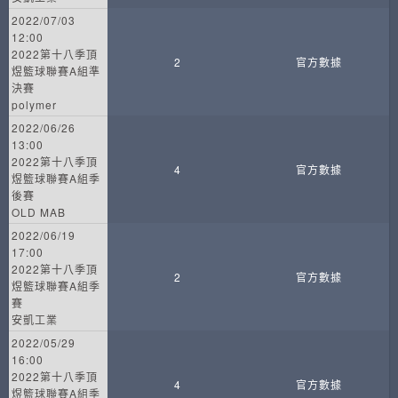
2022/07/03
12:00
2022第十八季頂
2
官方數據
煜籃球聯賽A組準
決賽
polymer
2022/06/26
13:00
2022第十八季頂
4
官方數據
煜籃球聯賽A組季
後賽
OLD MAB
2022/06/19
17:00
2022第十八季頂
2
官方數據
煜籃球聯賽A組季
賽
安凱工業
2022/05/29
16:00
2022第十八季頂
4
官方數據
煜籃球聯賽A組季