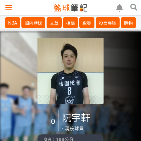
NBA
國內籃球
文章
相簿
盃賽
投票專區
購物
阮宇軒
0
/ 現役球員
188公分
身高：