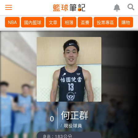
NBA
國內籃球
文章
相簿
盃賽
投票專區
購物
何正群
0
/ 現役球員
183公分
身高：