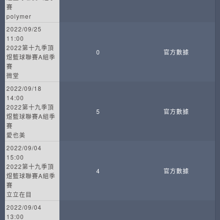
賽
polymer
2022/09/25
11:00
2022第十九季頂
0
官方數據
煜籃球聯賽A組季
賽
微堂
2022/09/18
14:00
2022第十九季頂
5
官方數據
煜籃球聯賽A組季
賽
愛也美
2022/09/04
15:00
2022第十九季頂
4
官方數據
煜籃球聯賽A組季
賽
立立在目
2022/09/04
13:00