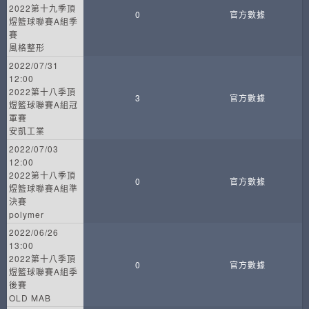
2022第十九季頂
0
官方數據
煜籃球聯賽A組季
賽
風格整形
2022/07/31
12:00
2022第十八季頂
3
官方數據
煜籃球聯賽A組冠
軍賽
安凱工業
2022/07/03
12:00
2022第十八季頂
0
官方數據
煜籃球聯賽A組準
決賽
polymer
2022/06/26
13:00
2022第十八季頂
0
官方數據
煜籃球聯賽A組季
後賽
OLD MAB