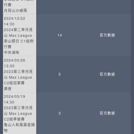
行賽
月見山沙威瑪
2024/12/22
14:30
2024第二季月見
14
官方數據
山 Max League
泰山週日 C1組例
行賽
中央滷味
2024/05/26
13:30
2023第三季月見
5
官方數據
山 Max League
C2組冠軍賽
廣達
2024/05/19
14:30
2023第三季月見
3
官方數據
山 Max League
C2組季後賽
魯山人和風壽喜鍋
物