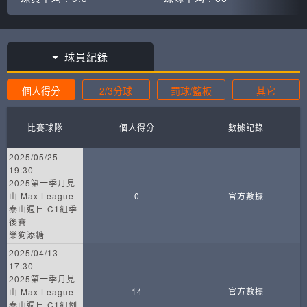
球員紀錄
個人得分
2/3分球
罰球/籃板
其它
比賽球隊
個人得分
數據記錄
2025/05/25
19:30
2025第一季月見
山 Max League
0
官方數據
泰山週日 C1組季
後賽
樂狗添糖
2025/04/13
17:30
2025第一季月見
14
官方數據
山 Max League
泰山週日 C1組例