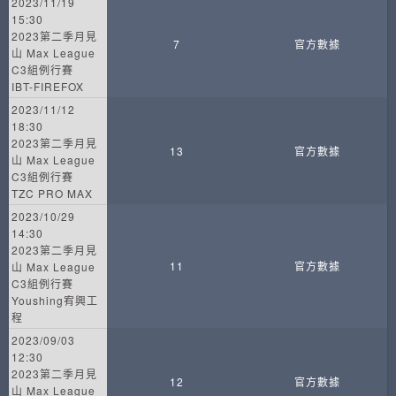
2023/11/19
15:30
2023第二季月見
7
官方數據
山 Max League
C3組例行賽
IBT-FIREFOX
2023/11/12
18:30
2023第二季月見
13
官方數據
山 Max League
C3組例行賽
TZC PRO MAX
2023/10/29
14:30
2023第二季月見
11
官方數據
山 Max League
C3組例行賽
Youshing宥興工
程
2023/09/03
12:30
2023第二季月見
12
官方數據
山 Max League