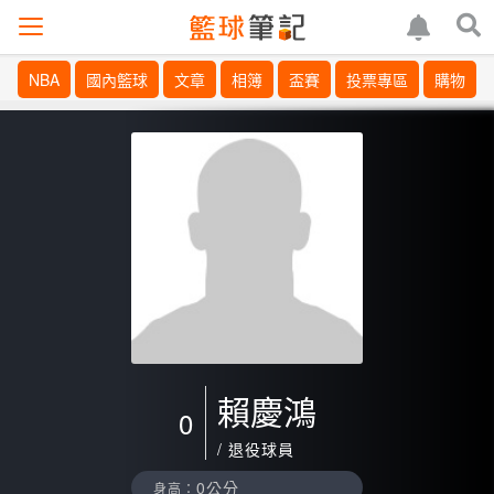
NBA
國內籃球
文章
相簿
盃賽
投票專區
購物
賴慶鴻
0
/ 退役球員
0公分
身高：