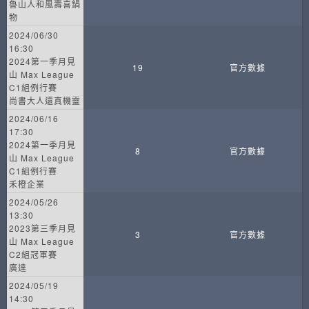
魯山人和風壽喜鍋
物
2024/06/30
16:30
2024第一季月見
19
官方數據
山 Max League
C1組例行賽
尚書大人還真機靈
2024/06/16
17:30
2024第一季月見
8
官方數據
山 Max League
C1組例行賽
禾橙企業
2024/05/26
13:30
2023第三季月見
3
官方數據
山 Max League
C2組冠軍賽
廣達
2024/05/19
14:30