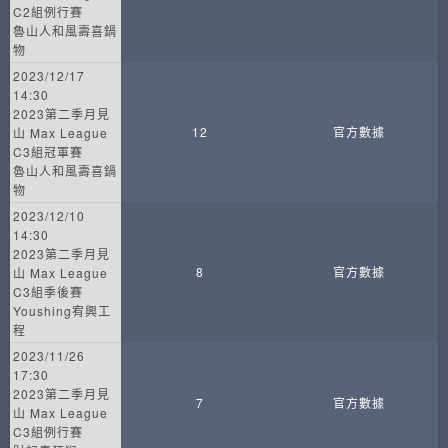
C2組例行賽
魯山人和風壽喜鍋
物
2023/12/17
14:30
2023第二季月見
12
官方數據
山 Max League
C3組冠軍賽
魯山人和風壽喜鍋
物
2023/12/10
14:30
2023第二季月見
8
官方數據
山 Max League
C3組季後賽
Youshing宥興工
程
2023/11/26
17:30
2023第二季月見
7
官方數據
山 Max League
C3組例行賽