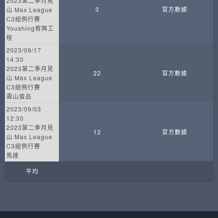
2023第二季月見
3
官方數據
山 Max League
C3組例行賽
Youshing宥興工
程
2023/09/17
14:30
2023第二季月見
22
官方數據
山 Max League
C3組例行賽
壽山蛋品
2023/09/03
12:30
2023第二季月見
12
官方數據
山 Max League
C3組例行賽
馬達
平均