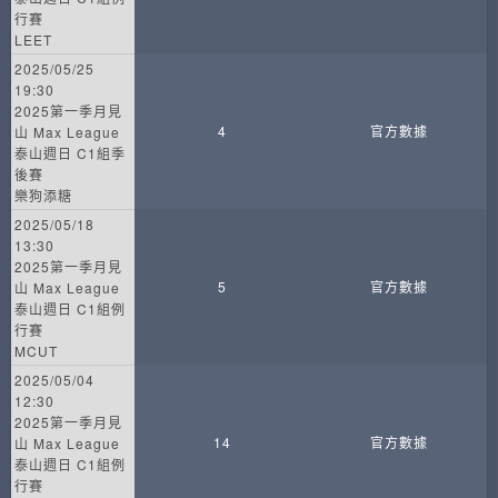
行賽
LEET
2025/05/25
19:30
2025第一季月見
4
官方數據
山 Max League
泰山週日 C1組季
後賽
樂狗添糖
2025/05/18
13:30
2025第一季月見
5
官方數據
山 Max League
泰山週日 C1組例
行賽
MCUT
2025/05/04
12:30
2025第一季月見
14
官方數據
山 Max League
泰山週日 C1組例
行賽