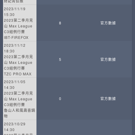
財記青狂猴
2023/11/19
15:30
2023第二季月見
8
官方數據
山 Max League
C3組例行賽
IBT-FIREFOX
2023/11/12
18:30
2023第二季月見
5
官方數據
山 Max League
C3組例行賽
TZC PRO MAX
2023/11/05
14:30
2023第二季月見
0
官方數據
山 Max League
C3組例行賽
魯山人和風壽喜鍋
物
2023/10/29
14:30