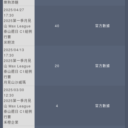
樂狗添糖
2025/04/27
17:30
2025第一季月見
40
官方數據
山 Max League
泰山週日 C1組例
行賽
米粑流
2025/04/13
17:30
2025第一季月見
20
官方數據
山 Max League
泰山週日 C1組例
行賽
月見山沙威瑪
2025/03/30
12:30
2025第一季月見
4
官方數據
山 Max League
泰山週日 C1組例
行賽
禾橙企業