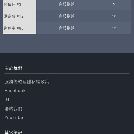
自記數據
5
陸伯伸 #3
自記數據
18
洪嘉駿 #12
自記數據
15
謝翔宇 #80
關於我們
服務條款及隱私權政策
Facebook
IG
聯絡我們
YouTube
其它筆記