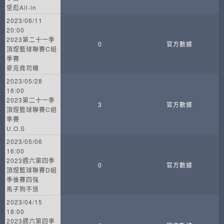
堡彪All-in
2023/06/11
20:00
2023第二十一季
0
官方數據
頂煜籃球聯賽C組
季賽
麥克堯司機
2023/05/28
16:00
2023第二十一季
3
官方數據
頂煜籃球聯賽C組
季賽
U.O.S
2023/05/06
16:00
2023週六第四季
0
官方數據
頂煜籃球聯賽D組
季後賽四強
馬子狗不慫
2023/04/15
18:00
2023週六第四季