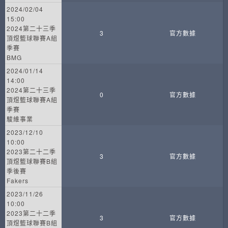
2024/02/04
15:00
2024第二十三季
3
官方數據
頂煜籃球聯賽A組
季賽
BMG
2024/01/14
14:00
2024第二十三季
0
官方數據
頂煜籃球聯賽A組
季賽
駿維事業
2023/12/10
10:00
2023第二十二季
3
官方數據
頂煜籃球聯賽B組
季後賽
Fakers
2023/11/26
10:00
2023第二十二季
3
官方數據
頂煜籃球聯賽B組