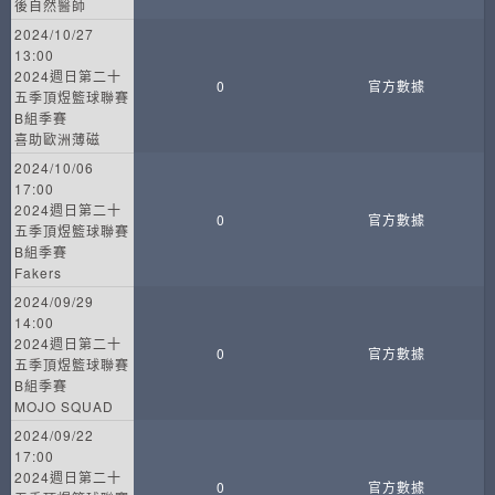
後自然醫師
2024/10/27
13:00
2024週日第二十
0
官方數據
五季頂煜籃球聯賽
B組季賽
喜助歐洲薄磁
2024/10/06
17:00
2024週日第二十
0
官方數據
五季頂煜籃球聯賽
B組季賽
Fakers
2024/09/29
14:00
2024週日第二十
0
官方數據
五季頂煜籃球聯賽
B組季賽
MOJO SQUAD
2024/09/22
17:00
2024週日第二十
0
官方數據