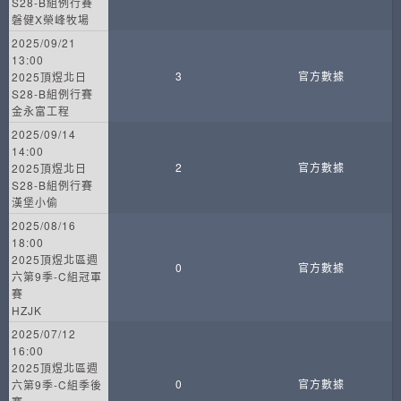
S28-B組例行賽
磐健X榮峰牧場
2025/09/21
13:00
3
官方數據
2025頂煜北日
S28-B組例行賽
金永富工程
2025/09/14
14:00
2
官方數據
2025頂煜北日
S28-B組例行賽
漢堡小偷
2025/08/16
18:00
2025頂煜北區週
0
官方數據
六第9季-C組冠軍
賽
HZJK
2025/07/12
16:00
2025頂煜北區週
0
官方數據
六第9季-C組季後