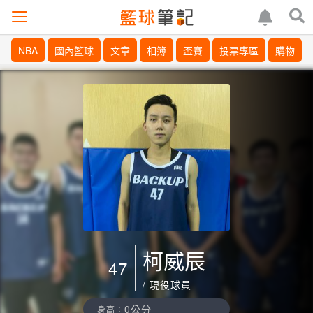
NBA
國內籃球
文章
相簿
盃賽
投票專區
購物
柯威辰
47
/ 現役球員
0公分
身高：