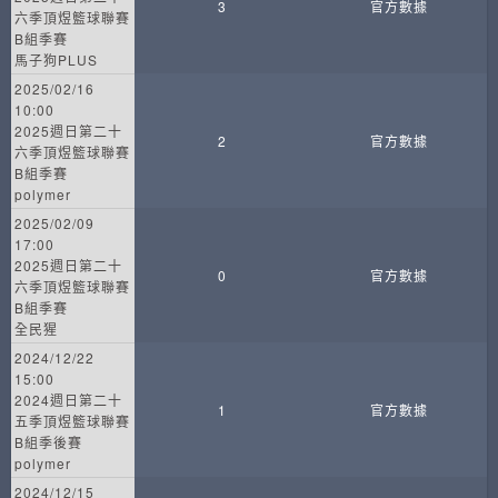
3
官方數據
六季頂煜籃球聯賽
B組季賽
馬子狗PLUS
2025/02/16
10:00
2025週日第二十
2
官方數據
六季頂煜籃球聯賽
B組季賽
polymer
2025/02/09
17:00
2025週日第二十
0
官方數據
六季頂煜籃球聯賽
B組季賽
全民猩
2024/12/22
15:00
2024週日第二十
1
官方數據
五季頂煜籃球聯賽
B組季後賽
polymer
2024/12/15