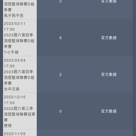
0
官方數據
頂煜籃球聯賽D組
季賽
馬子狗不慫
2023/03/11
17:00
2023週六第四季
6
官方數據
頂煜籃球聯賽D組
季賽
T•C牛蟒
2023/03/04
17:00
2023週六第四季
2
官方數據
頂煜籃球聯賽D組
季賽
台中文逢
2022/12/10
17:00
2022週六第三季
0
官方數據
頂煜籃球聯賽冠軍
賽
懋得
2022/11/05