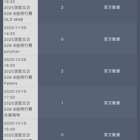
16:00
2
官方數據
2025頂煜北日
S28-B組例行賽
OLD MAB
2025/11/09
14:00
0
官方數據
2025頂煜北日
S28-B組例行賽
polymer
2025/10/26
18:00
2
官方數據
2025頂煜北日
S28-B組例行賽
Fakers
2025/10/19
17:00
1
官方數據
2025頂煜北日
S28-B組例行賽
台展咖啡
2025/10/19
15:00
0
官方數據
2025頂煜北日