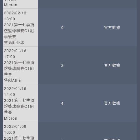
Micron
2022/02/13
13:00
2021第十七季頂
0
官方數據
煜籃球聯賽C1組
季後賽
寶島紅茶冰
2022/01/16
17:00
2021第十七季頂
2
官方數據
煜籃球聯賽C1組
季賽
堡彪All-in
2022/01/16
14:00
2021第十七季頂
4
官方數據
煜籃球聯賽C1組
季賽
Micron
2022/01/09
10:00
2021第十七季頂