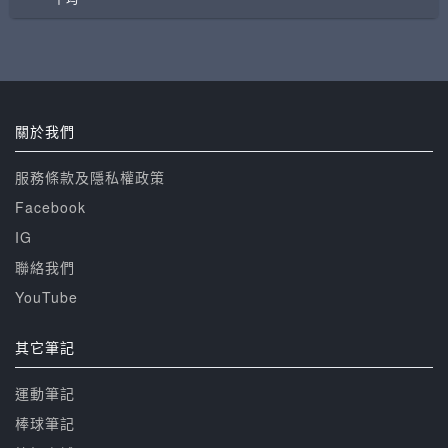
關於我們
服務條款及隱私權政策
Facebook
IG
聯絡我們
YouTube
其它筆記
運動筆記
棒球筆記