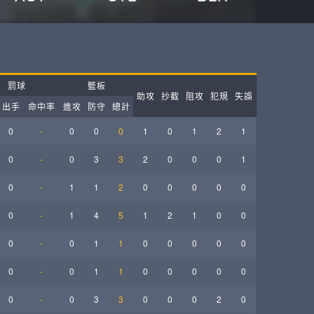
ball League
罰球
籃板
助攻
抄截
阻攻
犯規
失誤
出手
命中率
進攻
防守
總計
0
-
0
0
0
1
0
1
2
1
0
-
0
3
3
2
0
0
0
1
0
-
1
1
2
0
0
0
0
0
0
-
1
4
5
1
2
1
0
0
0
-
0
1
1
0
0
0
0
0
0
-
0
1
1
0
0
0
0
0
0
-
0
3
3
0
0
0
2
0