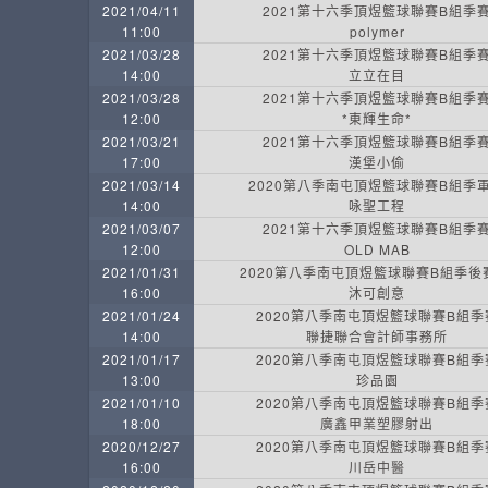
2021/04/11
2021第十六季頂煜籃球聯賽B組季
11:00
polymer
2021/03/28
2021第十六季頂煜籃球聯賽B組季
14:00
立立在目
2021/03/28
2021第十六季頂煜籃球聯賽B組季
12:00
*東輝生命*
2021/03/21
2021第十六季頂煜籃球聯賽B組季
17:00
漢堡小偷
2021/03/14
2020第八季南屯頂煜籃球聯賽B組季
14:00
咏聖工程
2021/03/07
2021第十六季頂煜籃球聯賽B組季
12:00
OLD MAB
2021/01/31
2020第八季南屯頂煜籃球聯賽B組季後
16:00
沐可創意
2021/01/24
2020第八季南屯頂煜籃球聯賽B組季
14:00
聯捷聯合會計師事務所
2021/01/17
2020第八季南屯頂煜籃球聯賽B組季
13:00
珍品園
2021/01/10
2020第八季南屯頂煜籃球聯賽B組季
18:00
廣鑫甲業塑膠射出
2020/12/27
2020第八季南屯頂煜籃球聯賽B組季
16:00
川岳中醫