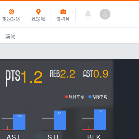
我的球隊
找球場
傳相片
購物
1.2
2.2
0.9
球員平均
球隊平均
10
2
1.8
8.4
13.6
乙組小聯盟
0.1
0.9
0.3
0
0
運動訓練
AST
STL
BLK