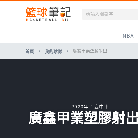
籃球筆記
NBA
廣鑫甲業塑膠射出
首頁
我的球隊
最新資訊
新聞報導
賽程
戰績排名
球隊資訊
2020年 / 臺中市
廣鑫甲業塑膠射