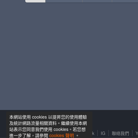
本網站使用 cookies 以提昇您的使用體驗
籃球筆記粉絲專頁
及統計網路流量相關資料。繼續使用本網
站表示您同意我們使用 cookies。若您想
服務條款及隱私權政策
Facebook
IG
聯絡我們
Y
進一步了解，請參閱
cookies 聲明
。