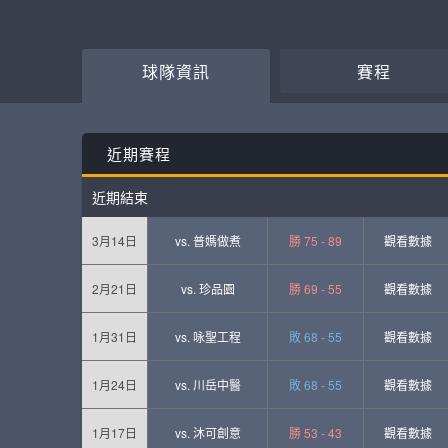
球隊資訊
賽程
近期賽程
近期結束
3月14日
vs.
普媽做煮
勝 75 - 89
觀看數據
2月21日
vs.
珍品園
勝 69 - 55
觀看數據
1月31日
vs.
咏聖工程
敗 68 - 55
觀看數據
1月24日
vs.
川岳中醫
敗 68 - 55
觀看數據
1月17日
vs.
沐可創意
勝 53 - 43
觀看數據