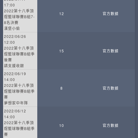
17:00
2022第十八季頂
12
官方數據
煜籃球聯賽B組7-
8名決賽
漢堡小偷
2022/06/26
12:00
2022第十八季頂
15
官方數據
煜籃球聯賽B組季
後賽
請支援收銀
2022/06/19
14:00
2022第十八季頂
8
官方數據
煜籃球聯賽B組季
賽
夢想家中年隊
2022/06/12
14:00
2022第十八季頂
10
官方數據
煜籃球聯賽B組季
賽