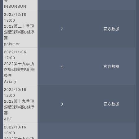
賽
INBUNBUN
2022/12/18
18:00
2022第二十季頂
7
官方數據
煜籃球聯賽B組季
賽
polymer
2022/11/06
17:00
2022第十九季頂
4
官方數據
煜籃球聯賽B組季
後賽
Aviary
2022/10/16
12:00
2022第十九季頂
3
官方數據
煜籃球聯賽B組季
賽
ABF
2022/10/16
10:00
2022第十九季頂