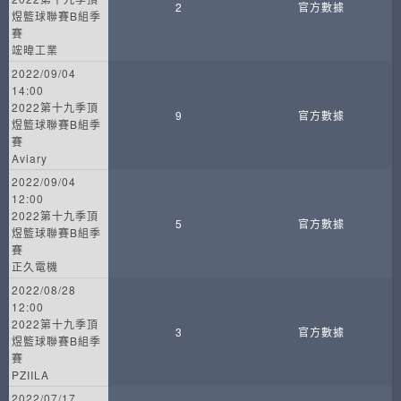
2
官方數據
煜籃球聯賽B組季
賽
竤暐工業
2022/09/04
14:00
2022第十九季頂
9
官方數據
煜籃球聯賽B組季
賽
Aviary
2022/09/04
12:00
2022第十九季頂
5
官方數據
煜籃球聯賽B組季
賽
正久電機
2022/08/28
12:00
2022第十九季頂
3
官方數據
煜籃球聯賽B組季
賽
PZIILA
2022/07/17