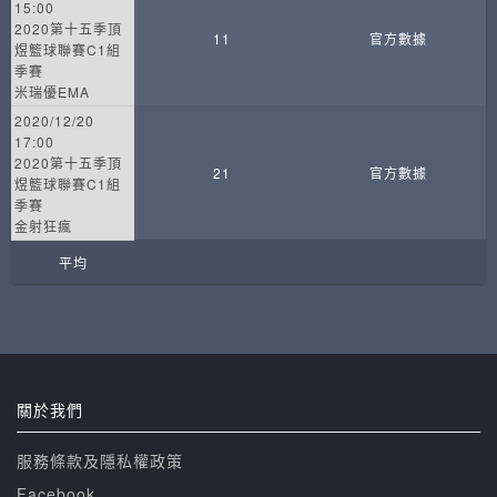
15:00
2020第十五季頂
11
官方數據
煜籃球聯賽C1組
季賽
米瑞優EMA
2020/12/20
17:00
2020第十五季頂
21
官方數據
煜籃球聯賽C1組
季賽
金射狂瘋
平均
關於我們
服務條款及隱私權政策
Facebook