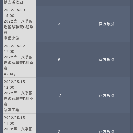
請支援收銀
2022/05/29
15:00
2022第十八季頂
3
官方數據
煜籃球聯賽B組季
賽
漢堡小偷
2022/05/22
17:00
2022第十八季頂
8
官方數據
煜籃球聯賽B組季
賽
Aviary
2022/05/15
12:00
2022第十八季頂
13
官方數據
煜籃球聯賽B組季
賽
竑暐工業
2022/05/15
11:00
2022第十八季頂
2
官方數據