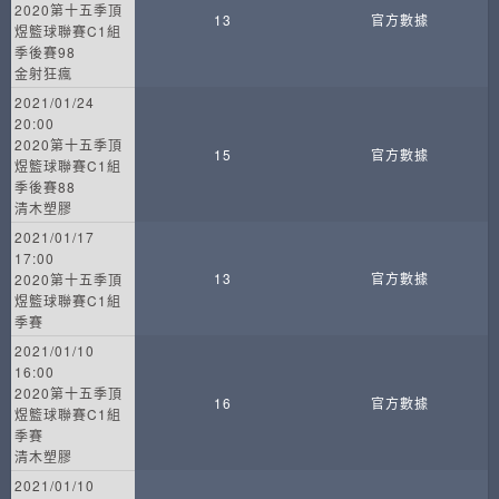
2020第十五季頂
13
官方數據
煜籃球聯賽C1組
季後賽98
金射狂瘋
2021/01/24
20:00
2020第十五季頂
15
官方數據
煜籃球聯賽C1組
季後賽88
清木塑膠
2021/01/17
17:00
13
官方數據
2020第十五季頂
煜籃球聯賽C1組
季賽
2021/01/10
16:00
2020第十五季頂
16
官方數據
煜籃球聯賽C1組
季賽
清木塑膠
2021/01/10