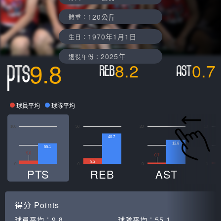
120公斤
體重：
1970年1月1日
生日：
2025年
退役年份：
9.8
8.2
0.7
球員平均
球隊平均
100
50
20
10
40.7
12.8
55.1
9.8
0
0.7
8.2
0
0
0
0
PTS
REB
AST
得分
Points
球員平均：
9.8
球隊平均：
55.1