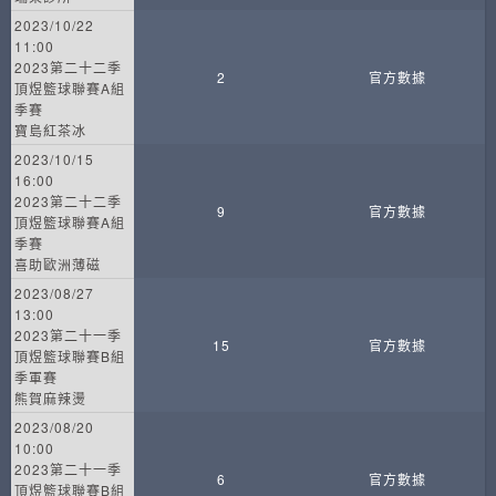
2023/10/22
11:00
2023第二十二季
2
官方數據
頂煜籃球聯賽A組
季賽
寶島紅茶冰
2023/10/15
16:00
2023第二十二季
9
官方數據
頂煜籃球聯賽A組
季賽
喜助歐洲薄磁
2023/08/27
13:00
2023第二十一季
15
官方數據
頂煜籃球聯賽B組
季軍賽
熊賀麻辣燙
2023/08/20
10:00
2023第二十一季
6
官方數據
頂煜籃球聯賽B組