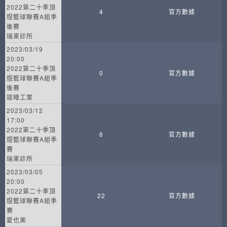
2022第二十季頂
4
官方數據
煜籃球聯賽A組季
後賽
瑞東診所
2023/03/19
20:00
2022第二十季頂
0
官方數據
煜籃球聯賽A組季
後賽
竤暐工業
2023/03/12
17:00
2022第二十季頂
6
官方數據
煜籃球聯賽A組季
賽
瑞東診所
2023/03/05
20:00
2022第二十季頂
22
官方數據
煜籃球聯賽A組季
賽
愛也美