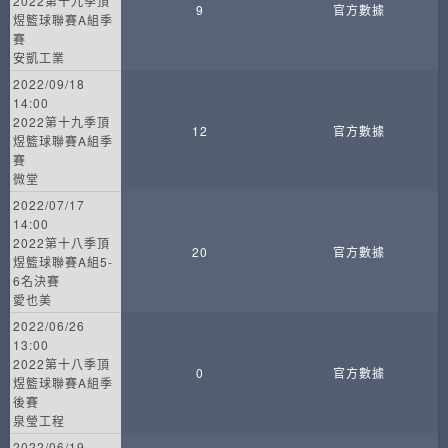
2022第十九季頂
9
官方數據
煜籃球聯賽A組季
賽
安凱工業
2022/09/18
14:00
2022第十九季頂
12
官方數據
煜籃球聯賽A組季
賽
微堂
2022/07/17
14:00
2022第十八季頂
20
官方數據
煜籃球聯賽A組5-
6名決賽
愛也美
2022/06/26
13:00
2022第十八季頂
0
官方數據
煜籃球聯賽A組季
後賽
泉瑩工程
2022/06/19