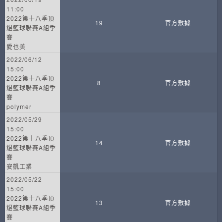
11:00
2022第十八季頂
19
官方數據
煜籃球聯賽A組季
賽
愛也美
2022/06/12
15:00
2022第十八季頂
8
官方數據
煜籃球聯賽A組季
賽
polymer
2022/05/29
15:00
2022第十八季頂
14
官方數據
煜籃球聯賽A組季
賽
安凱工業
2022/05/22
15:00
2022第十八季頂
13
官方數據
煜籃球聯賽A組季
賽