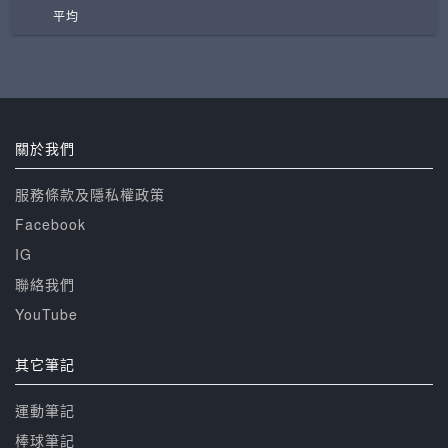
平均
關於我們
服務條款及隱私權政策
Facebook
IG
聯絡我們
YouTube
其它筆記
運動筆記
棒球筆記