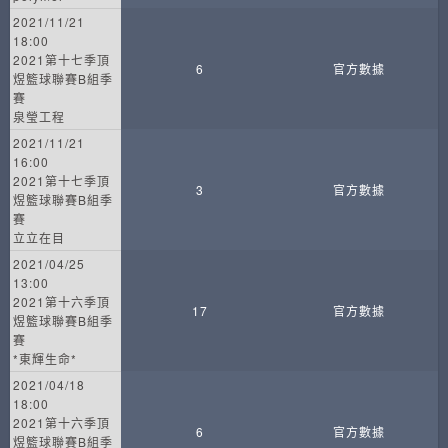
2021/11/21
18:00
2021第十七季頂
6
官方數據
煜籃球聯賽B組季
賽
泉瑩工程
2021/11/21
16:00
2021第十七季頂
3
官方數據
煜籃球聯賽B組季
賽
立立在目
2021/04/25
13:00
2021第十六季頂
17
官方數據
煜籃球聯賽B組季
賽
*東輝生命*
2021/04/18
18:00
2021第十六季頂
6
官方數據
煜籃球聯賽B組季