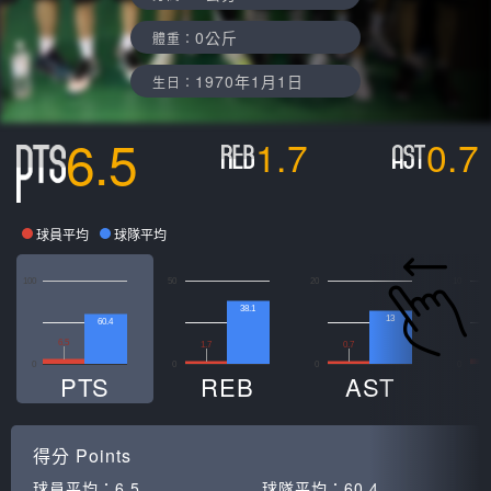
0公斤
體重：
1970年1月1日
生日：
6.5
1.7
0.7
球員平均
球隊平均
100
50
20
10
38.1
13
60.4
6.5
0
1.7
0.7
0
0
0
0
PTS
REB
AST
得分
Points
球員平均：
6.5
球隊平均：
60.4