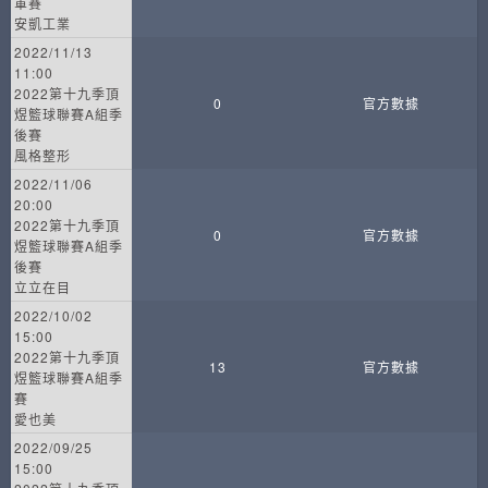
軍賽
安凱工業
2022/11/13
11:00
2022第十九季頂
0
官方數據
煜籃球聯賽A組季
後賽
風格整形
2022/11/06
20:00
2022第十九季頂
0
官方數據
煜籃球聯賽A組季
後賽
立立在目
2022/10/02
15:00
2022第十九季頂
13
官方數據
煜籃球聯賽A組季
賽
愛也美
2022/09/25
15:00