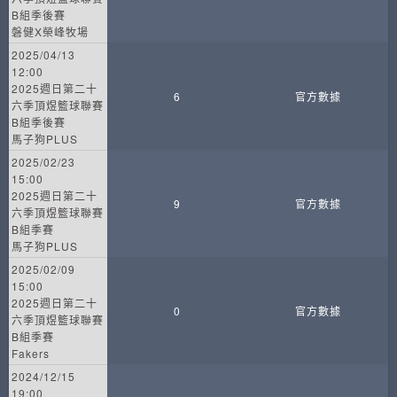
B組季後賽
磐健X榮峰牧場
2025/04/13
12:00
2025週日第二十
6
官方數據
六季頂煜籃球聯賽
B組季後賽
馬子狗PLUS
2025/02/23
15:00
2025週日第二十
9
官方數據
六季頂煜籃球聯賽
B組季賽
馬子狗PLUS
2025/02/09
15:00
2025週日第二十
0
官方數據
六季頂煜籃球聯賽
B組季賽
Fakers
2024/12/15
19:00