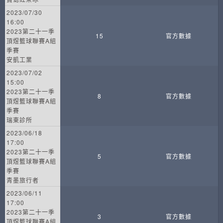
2023/07/30
16:00
2023第二十一季
15
官方數據
頂煜籃球聯賽A組
季賽
安凱工業
2023/07/02
15:00
2023第二十一季
8
官方數據
頂煜籃球聯賽A組
季賽
瑞東診所
2023/06/18
17:00
2023第二十一季
5
官方數據
頂煜籃球聯賽A組
季賽
青墨旅行者
2023/06/11
17:00
2023第二十一季
3
官方數據
頂煜籃球聯賽A組