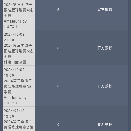
2024第三季潭子
6
官方數據
頂煜籃球聯賽A組
季賽
Amateurs by
HUTCH
2024/12/08
21:00
2024第三季潭子
6
官方數據
頂煜籃球聯賽A組
季賽
科隆白金牙醫
2024/12/08
19:00
2024第三季潭子
6
官方數據
頂煜籃球聯賽A組
季賽
Amateurs by
HUTCH
2024/08/18
13:00
2024第二季潭子
0
官方數據
頂煜籃球聯賽C組