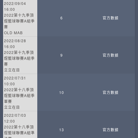
2022/09/04
16:00
2022第十九季頂
6
官方數據
煜籃球聯賽A組季
賽
OLD MAB
2022/08/28
16:00
2022第十九季頂
9
官方數據
煜籃球聯賽A組季
賽
立立在目
2022/07/31
10:00
2022第十八季頂
10
官方數據
煜籃球聯賽A組季
軍賽
立立在目
2022/07/03
12:00
2022第十八季頂
13
官方數據
煜籃球聯賽A組準