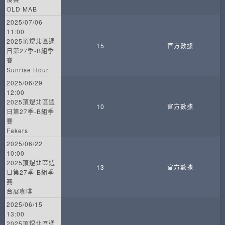
OLD MAB
2025/07/06
11:00
2025頂煜北區週
15
官方數據
日第27季-B組季
賽
Sunrise Hour
2025/06/29
12:00
2025頂煜北區週
10
官方數據
日第27季-B組季
賽
Fakers
2025/06/22
10:00
2025頂煜北區週
13
官方數據
日第27季-B組季
賽
台展咖啡
2025/06/15
13:00
2025頂煜北區週