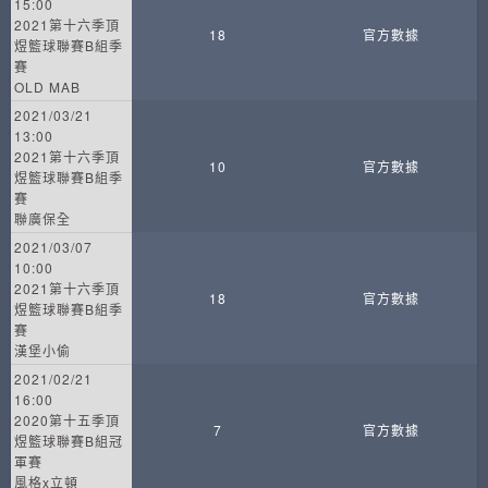
15:00
2021第十六季頂
18
官方數據
煜籃球聯賽B組季
賽
OLD MAB
2021/03/21
13:00
2021第十六季頂
10
官方數據
煜籃球聯賽B組季
賽
聯廣保全
2021/03/07
10:00
2021第十六季頂
18
官方數據
煜籃球聯賽B組季
賽
漢堡小偷
2021/02/21
16:00
2020第十五季頂
7
官方數據
煜籃球聯賽B組冠
軍賽
風格x立頓