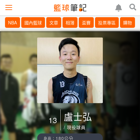
NBA
國內籃球
文章
相簿
盃賽
投票專區
購物
盧士弘
13
/ 現役球員
180公分
身高：