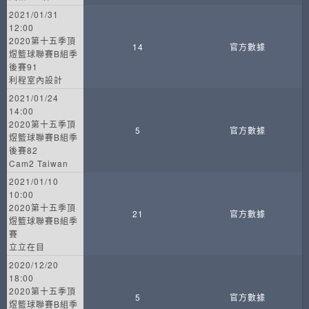
2021/01/31
12:00
2020第十五季頂
14
官方數據
煜籃球聯賽B組季
後賽91
利程室內設計
2021/01/24
14:00
2020第十五季頂
5
官方數據
煜籃球聯賽B組季
後賽82
Cam2 Taiwan
2021/01/10
10:00
2020第十五季頂
21
官方數據
煜籃球聯賽B組季
賽
立立在目
2020/12/20
18:00
2020第十五季頂
5
官方數據
煜籃球聯賽B組季