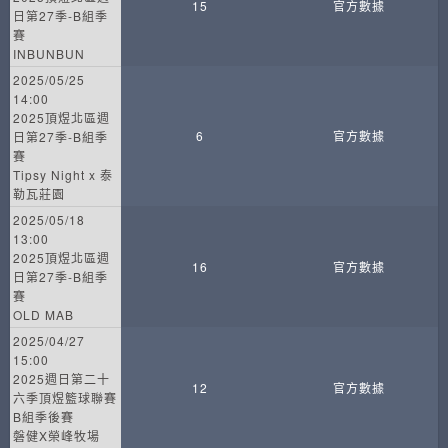
15
官方數據
日第27季-B組季
賽
INBUNBUN
2025/05/25
14:00
2025頂煜北區週
6
官方數據
日第27季-B組季
賽
Tipsy Night x 泰
勒瓦莊園
2025/05/18
13:00
2025頂煜北區週
16
官方數據
日第27季-B組季
賽
OLD MAB
2025/04/27
15:00
2025週日第二十
12
官方數據
六季頂煜籃球聯賽
B組季後賽
磐健X榮峰牧場