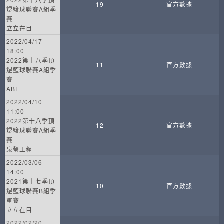
19
官方數據
煜籃球聯賽A組季
賽
立立在目
2022/04/17
18:00
2022第十八季頂
11
官方數據
煜籃球聯賽A組季
賽
ABF
2022/04/10
11:00
2022第十八季頂
12
官方數據
煜籃球聯賽A組季
賽
泉瑩工程
2022/03/06
14:00
2021第十七季頂
10
官方數據
煜籃球聯賽B組季
軍賽
立立在目
2022/02/20