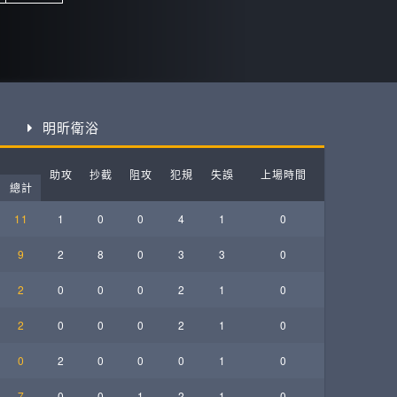
ball League
明昕衛浴
助攻
抄截
阻攻
犯規
失誤
上場時間
總計
11
1
0
0
4
1
0
9
2
8
0
3
3
0
2
0
0
0
2
1
0
2
0
0
0
2
1
0
0
2
0
0
0
1
0
7
0
0
1
2
1
0