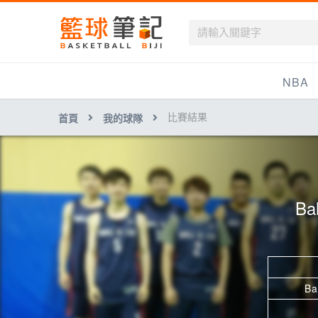
籃球筆記
NBA
比賽結果
首頁
我的球隊
最新資訊
新聞報導
賽程
Bal
戰績排名
球隊資訊
Ba