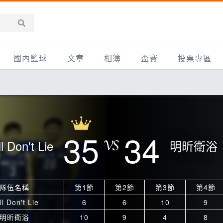
國內籃球
文章
相簿
盃賽
投票專區
新聞報導
全部
IMBC躍動籃球聯盟
精選相簿
DLIVE週末籃球聯賽
台灣職籃
新聞報導
網友相簿
Ding Yu頂煜籃球聯盟
TYGS籃球聯盟
UBA
產品活動
影片專區
SCBL 三重康克斯籃球聯盟
UBL
35
34
l Don't Lie
明昕衛浴
HBL
知識分享
SHUBL世新籃球聯盟
SBC輔大超級盃
球鞋開箱
TBL淡水籃球聯盟
ELITE週日籃球聯盟
隊伍名稱
第1節
第2節
第3節
第4節
主打專題
三重女子籃球聯盟
TBSL高中
ll Don't Lie
6
6
10
9
淡水豆花聯盟
EMPOWER引爆
明昕衛浴
10
9
4
8