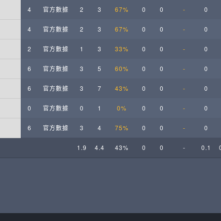
4
官方數據
2
3
67%
0
0
-
0
4
官方數據
2
3
67%
0
0
-
0
2
官方數據
1
3
33%
0
0
-
0
6
官方數據
3
5
60%
0
0
-
0
6
官方數據
3
7
43%
0
0
-
0
0
官方數據
0
1
0%
0
0
-
0
6
官方數據
3
4
75%
0
0
-
0
1.9
4.4
43%
0
0
-
0.1