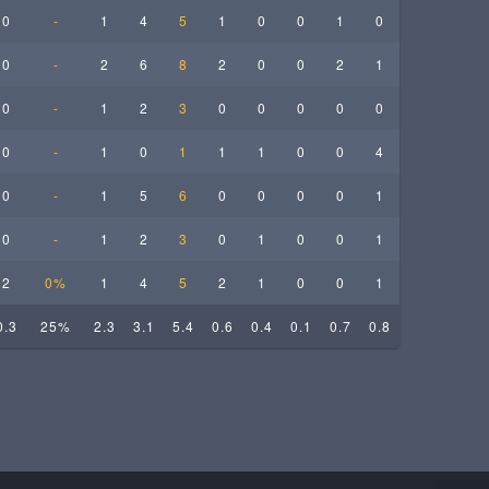
0
-
1
4
5
1
0
0
1
0
0
-
2
6
8
2
0
0
2
1
0
-
1
2
3
0
0
0
0
0
0
-
1
0
1
1
1
0
0
4
0
-
1
5
6
0
0
0
0
1
0
-
1
2
3
0
1
0
0
1
2
0%
1
4
5
2
1
0
0
1
0.3
25%
2.3
3.1
5.4
0.6
0.4
0.1
0.7
0.8