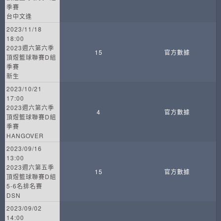
季賽
台中文逢
2023/11/18
18:00
2023週六第六季
15
官方數據
頂煜籃球聯賽D組
季賽
新生
2023/10/21
17:00
2023週六第六季
4
官方數據
頂煜籃球聯賽D組
季賽
HANGOVER
2023/09/16
13:00
2023週六第五季
15
官方數據
頂煜籃球聯賽D組
5-6名排名賽
DSN
2023/09/02
14:00