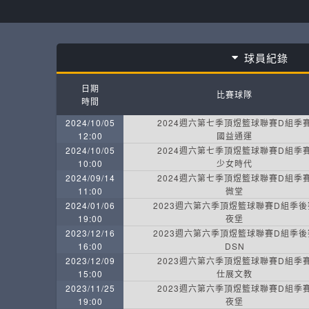
球員紀錄
日期
比賽球隊
時間
2024/10/05
2024週六第七季頂煜籃球聯賽D組季
12:00
國益通運
2024/10/05
2024週六第七季頂煜籃球聯賽D組季
10:00
少女時代
2024/09/14
2024週六第七季頂煜籃球聯賽D組季
11:00
微堂
2024/01/06
2023週六第六季頂煜籃球聯賽D組季後
19:00
夜堡
2023/12/16
2023週六第六季頂煜籃球聯賽D組季後
16:00
DSN
2023/12/09
2023週六第六季頂煜籃球聯賽D組季
15:00
仕展文教
2023/11/25
2023週六第六季頂煜籃球聯賽D組季
19:00
夜堡