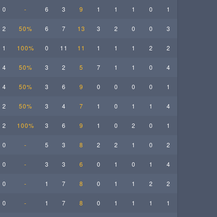
0
-
6
3
9
1
1
1
0
1
2
50%
6
7
13
3
2
0
0
3
1
100%
0
11
11
1
1
1
2
2
4
50%
3
2
5
7
1
1
0
4
4
50%
3
6
9
0
0
0
0
1
2
50%
3
4
7
1
0
1
1
4
2
100%
3
6
9
1
0
2
0
1
0
-
5
3
8
2
2
1
0
2
0
-
3
3
6
0
1
0
1
4
0
-
1
7
8
0
1
1
2
2
0
-
1
7
8
0
1
1
1
1