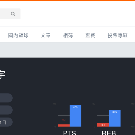
國內籃球
文章
相簿
盃賽
投票專區
新聞報導
全部
IMBC躍動籃球聯盟
精選相簿
DLIVE週末籃球聯賽
台灣職籃
新聞報導
網友相簿
Ding Yu頂煜籃球聯盟
TYGS籃球聯盟
宇
UBA
產品活動
影片專區
SCBL 三重康克斯籃球聯盟
UBL
HBL
知識分享
SHUBL世新籃球聯盟
SBC輔大超級盃
球鞋開箱
TBL淡水籃球聯盟
ELITE週日籃球聯盟
50
50
9.9
47.5
36.5
主打專題
三重女子籃球聯盟
TBSL高中
5.2
1日
8.4
0
0
0.0
淡水豆花聯盟
EMPOWER引爆
PTS
REB