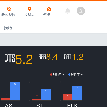
我的球隊
找球場
傳相片
購物
5.2
8.4
1.2
球員平均
球隊平均
10
2
9.9
1.6
乙組小聯盟
6.3
1.2
0.6
0.7
0
0
運動訓練
AST
STL
BLK