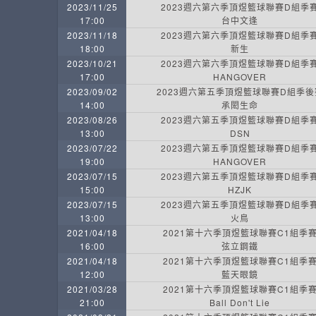
2023/11/25
2023週六第六季頂煜籃球聯賽D組季
17:00
台中文逢
2023/11/18
2023週六第六季頂煜籃球聯賽D組季
18:00
新生
2023/10/21
2023週六第六季頂煜籃球聯賽D組季
17:00
HANGOVER
2023/09/02
2023週六第五季頂煜籃球聯賽D組季後
14:00
承閎生命
2023/08/26
2023週六第五季頂煜籃球聯賽D組季
13:00
DSN
2023/07/22
2023週六第五季頂煜籃球聯賽D組季
19:00
HANGOVER
2023/07/15
2023週六第五季頂煜籃球聯賽D組季
15:00
HZJK
2023/07/15
2023週六第五季頂煜籃球聯賽D組季
13:00
火鳥
2021/04/18
2021第十六季頂煜籃球聯賽C1組季
16:00
弦立鋼鐵
2021/04/18
2021第十六季頂煜籃球聯賽C1組季
12:00
藍天眼鏡
2021/03/28
2021第十六季頂煜籃球聯賽C1組季
21:00
Ball Don't Lie