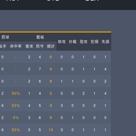
ball League
罰球
籃板
助攻
抄截
阻攻
犯規
失誤
出手
命中率
進攻
防守
總計
0
-
2
4
6
0
0
1
0
1
0
-
2
7
9
0
0
1
1
4
0
-
2
6
8
1
1
0
0
2
2
50%
1
4
5
0
0
2
1
4
6
50%
4
5
9
3
0
0
2
1
2
0%
3
6
9
0
1
0
0
0
6
50%
5
5
10
3
0
1
1
1