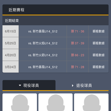
近期賽程
近期結束
6月15日
vs.
新竹暴風U14_S12
勝 71 - 36
觀看數據
5月25日
vs.
新竹火焰U14_S12
勝 37 - 39
觀看數據
4月20日
vs.
新竹火箭U14_S12
勝 66 - 23
觀看數據
3月24日
vs.
新竹暴風U14_S12
勝 71 - 28
觀看數據
現役球員
退役球員