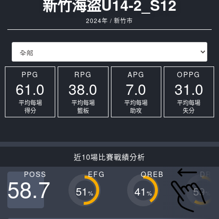
新竹海盜U14-2_S12
2024年 / 新竹市
PPG
RPG
APG
OPPG
61.0
38.0
7.0
31.0
平均每場
平均每場
平均每場
平均每場
得分
籃板
助攻
失分
近10場比賽戰績分析
POSS
EFG
OREB
DRE
58.7
51
41
59
%
%
%