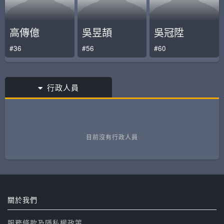
高傳億
吳昱頡
吳冠陞
#36
#56
#60
行政人員
目前沒有行政人員
關於我們
服務條款及隱私權政策