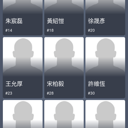
朱宸磊
黃紹愷
徐晟彥
#14
#18
#20
王允厚
宋柏毅
許維恆
#23
#28
#30