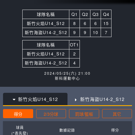
球隊名稱
Q1
Q2
Q3
Q4
新竹火焰U14_S12
8
6
6
15
新竹海盜U14-2_S12
9
9
10
7
球隊名稱
OT1
新竹火焰U14_S12
2
新竹海盜U14-2_S12
4
2024/05/25(六) 21:00
新科運動中心
新竹火焰U14_S12
新竹海盜U14-2_S12
得分
2/3分球
罰球/籃板
其它
球員
數據記錄
得分
(*表先發)