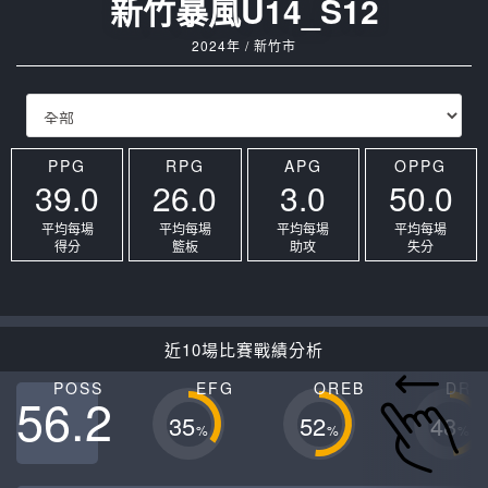
新竹暴風U14_S12
2024年 / 新竹市
PPG
RPG
APG
OPPG
39.0
26.0
3.0
50.0
平均每場
平均每場
平均每場
平均每場
得分
籃板
助攻
失分
近10場比賽戰績分析
POSS
EFG
OREB
DRE
56.2
35
52
48
%
%
%