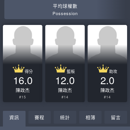
平均球權數
Possession
得分
籃板
助攻
16.0
12.0
2.0
陳政杰
陳政杰
陳政杰
#15
#14
#14
資訊
賽程
統計
相簿
留言