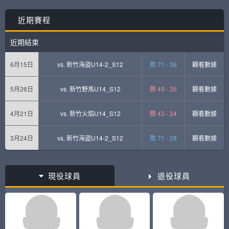
近期賽程
近期結束
6月15日
vs.
新竹海盜U14-2_S12
敗 71 - 36
觀看數據
5月26日
vs.
新竹野馬U14_S12
勝 49 - 35
觀看數據
4月21日
vs.
新竹火焰U14_S12
勝 43 - 24
觀看數據
3月24日
vs.
新竹海盜U14-2_S12
敗 71 - 28
觀看數據
現役球員
退役球員