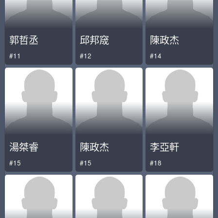
郭哲丞
邱邦窚
陳政杰
#11
#12
#14
湯桀睿
陳政杰
李亞軒
#15
#15
#18