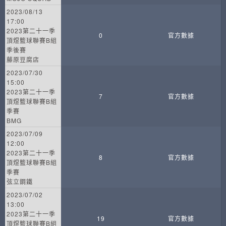
2023/08/13
17:00
2023第二十一季
0
官方數據
頂煜籃球聯賽B組
季後賽
藤原豆腐店
2023/07/30
15:00
2023第二十一季
7
官方數據
頂煜籃球聯賽B組
季賽
BMG
2023/07/09
12:00
2023第二十一季
8
官方數據
頂煜籃球聯賽B組
季賽
弦立鋼鐵
2023/07/02
13:00
2023第二十一季
19
官方數據
頂煜籃球聯賽B組