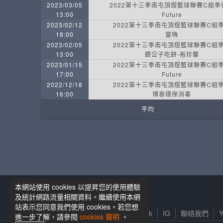
2023/03/05
2022第十三季南屯頂煜籃球聯賽C組季
13:00
Future
2023/02/12
2022第十三季南屯頂煜籃球聯賽C組
18:00
當嗨
2023/02/05
2022第十三季南屯頂煜籃球聯賽C組
13:00
餵公子吃餅-裕珍馨
2023/01/15
2022第十三季南屯頂煜籃球聯賽C組
17:00
Future
2022/12/18
2022第十三季南屯頂煜籃球聯賽C組
16:00
博泰環保消毒
平均
本網站使用 cookies 以提昇您的使用體驗
籃球筆記粉絲專頁
及統計網路流量相關資料。繼續使用本網
站表示您同意我們使用 cookies。若您想
服務條款及隱私權政策
Facebook
IG
聯絡我們
Y
進一步了解，請參閱
cookies 聲明
。