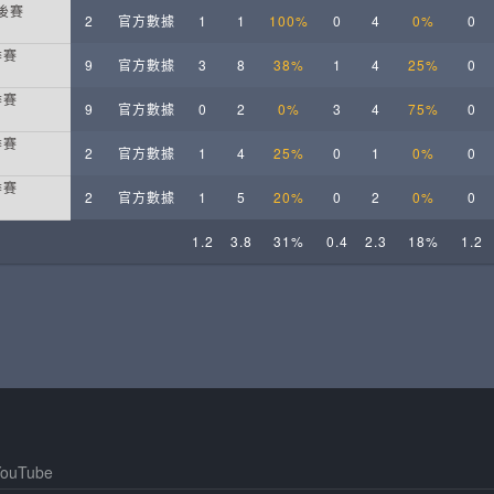
後賽
2
官方數據
1
1
100%
0
4
0%
0
季賽
9
官方數據
3
8
38%
1
4
25%
0
季賽
9
官方數據
0
2
0%
3
4
75%
0
季賽
2
官方數據
1
4
25%
0
1
0%
0
季賽
2
官方數據
1
5
20%
0
2
0%
0
1.2
3.8
31%
0.4
2.3
18%
1.2
ouTube