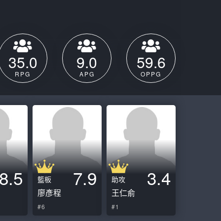
ball League
35.0
9.0
59.6
RPG
APG
OPPG
8.5
7.9
3.4
籃板
助攻
廖彥程
王仁俞
#6
#1