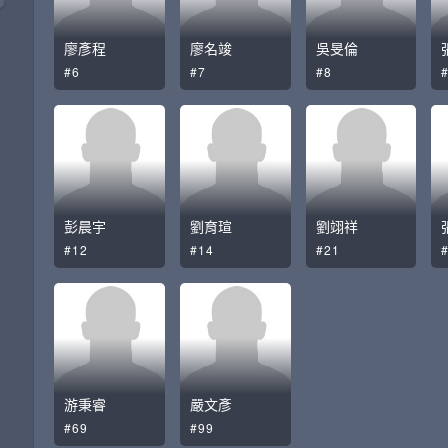
廖彥程
廖名竣
吳旻倫
#6
#7
#8
彭晨宇
劉育瑄
劉翊祥
#12
#14
#21
游秉睿
嚴文彥
#69
#99