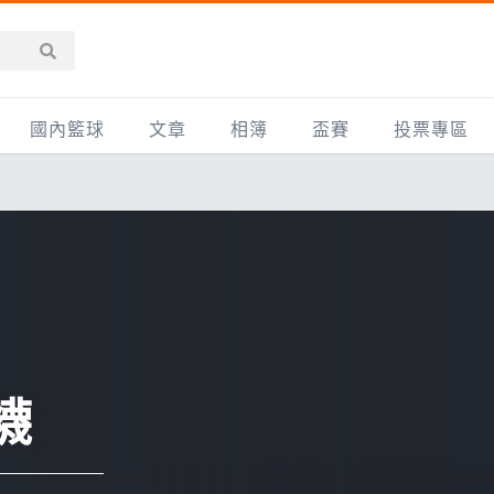
國內籃球
文章
相簿
盃賽
投票專區
新聞報導
全部
IMBC躍動籃球聯盟
精選相簿
DLIVE週末籃球聯賽
台灣職籃
新聞報導
網友相簿
Ding Yu頂煜籃球聯盟
TYGS籃球聯盟
UBA
產品活動
影片專區
SCBL 三重康克斯籃球聯盟
UBL
HBL
知識分享
SHUBL世新籃球聯盟
SBC輔大超級盃
球鞋開箱
TBL淡水籃球聯盟
ELITE週日籃球聯盟
襪
主打專題
三重女子籃球聯盟
TBSL高中
淡水豆花聯盟
EMPOWER引爆