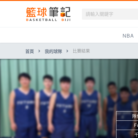
籃球筆記
NBA
比賽結果
首頁
我的球隊
最新資訊
新聞報導
賽程
戰績排名
球隊資訊
隊
F