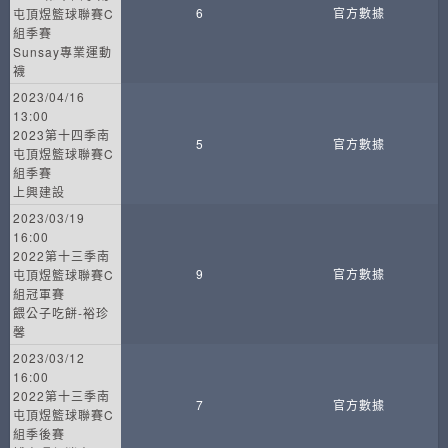
6
官方數據
屯頂煜籃球聯賽C
組季賽
Sunsay專業運動
襪
2023/04/16
13:00
2023第十四季南
5
官方數據
屯頂煜籃球聯賽C
組季賽
上興建設
2023/03/19
16:00
2022第十三季南
9
官方數據
屯頂煜籃球聯賽C
組冠軍賽
餵公子吃餅-裕珍
馨
2023/03/12
16:00
2022第十三季南
7
官方數據
屯頂煜籃球聯賽C
組季後賽