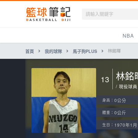
籃球筆記
NBA
林銘暉
首頁
我的球隊
馬子狗PLUS
最新資訊
新聞報導
林銘
13
賽程
/ 現役球員
戰績排名
0公分
身高：
球隊資訊
0公斤
體重：
1970年1月
生日：