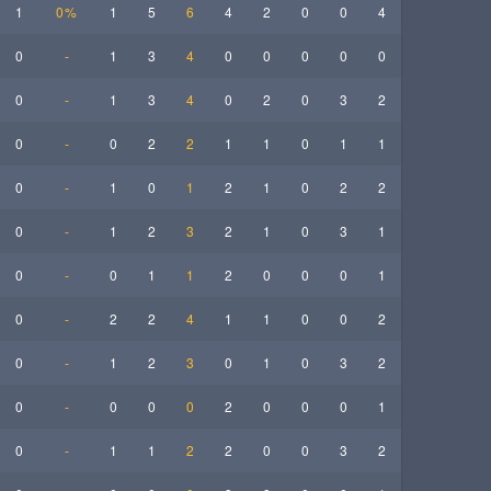
1
0%
1
5
6
4
2
0
0
4
0
-
1
3
4
0
0
0
0
0
0
-
1
3
4
0
2
0
3
2
0
-
0
2
2
1
1
0
1
1
0
-
1
0
1
2
1
0
2
2
0
-
1
2
3
2
1
0
3
1
0
-
0
1
1
2
0
0
0
1
0
-
2
2
4
1
1
0
0
2
0
-
1
2
3
0
1
0
3
2
0
-
0
0
0
2
0
0
0
1
0
-
1
1
2
2
0
0
3
2