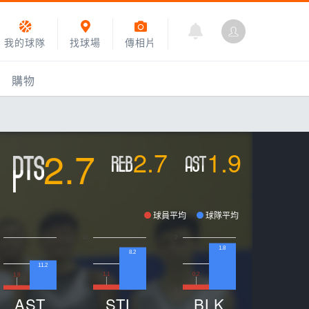
我的球隊
找球場
傳相片
購物
2.7
2.7
1.9
球員平均
球隊平均
10
2
1.8
8.2
乙組小聯盟
11.2
1.1
0.2
1.9
0
0
運動訓練
AST
STL
BLK