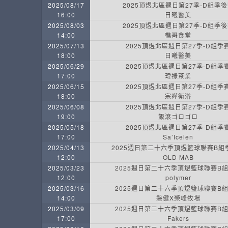
2025/08/17
2025頂煜北區週日第27季-D組季
16:00
日曦醫美
2025/08/03
2025頂煜北區週日第27季-D組季
14:00
樵哥食堂
2025/07/13
2025頂煜北區週日第27季-D組季
18:00
日曦醫美
2025/06/29
2025頂煜北區週日第27季-D組季
17:00
瑋祿茶業
2025/06/15
2025頂煜北區週日第27季-D組季
18:00
宗瞱衛浴
2025/06/08
2025頂煜北區週日第27季-D組季
19:00
飯滾ゴロゴロ
2025/05/18
2025頂煜北區週日第27季-D組季
17:00
Sa’Icelen
2025/04/13
2025週日第二十六季頂煜籃球聯賽B組
12:00
OLD MAB
2025/03/23
2025週日第二十六季頂煜籃球聯賽B
12:00
polymer
2025/03/16
2025週日第二十六季頂煜籃球聯賽B
14:00
磐健X榮峰牧場
2025/03/09
2025週日第二十六季頂煜籃球聯賽B
17:00
Fakers