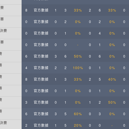
季賽
8
官方數據
1
3
33%
2
6
33%
0
季賽
0
官方數據
0
2
0%
0
2
0%
0
名決賽
0
官方數據
0
1
0%
0
4
0%
0
後賽
0
官方數據
0
0
-
0
1
0%
0
賽
6
官方數據
3
6
50%
0
6
0%
0
賽
4
官方數據
2
2
100%
0
1
0%
0
賽
8
官方數據
1
3
33%
2
5
40%
0
賽
0
官方數據
0
1
0%
0
1
0%
0
賽
3
官方數據
0
1
0%
1
2
50%
0
賽
6
官方數據
3
5
60%
0
3
0%
0
名決賽
2
官方數據
1
5
20%
0
0
-
0