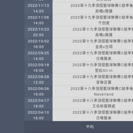
2022/11/13
2022第十九季頂煜籃球聯賽C組季
14:00
高幟x雅露
2022/11/06
2022第十九季頂煜籃球聯賽C組季
14:00
千田屋
2022/10/23
2022第十九季頂煜籃球聯賽C組季
20:00
高幟x雅露
2022/10/02
2022第十九季頂煜籃球聯賽C組季
16:00
金堯x吉翊
2022/09/25
2022第十九季頂煜籃球聯賽C組季
14:00
日曦醫美
2022/09/18
2022第十九季頂煜籃球聯賽C組季
16:00
堡彪All-in
2022/08/28
2022第十九季頂煜籃球聯賽C組季
12:00
安聯定翼
2022/06/26
2022第十八季頂煜籃球聯賽C組季
19:00
Neverland
2022/04/17
2022第十八季頂煜籃球聯賽C組季
16:00
王岳彬服務處
2022/04/10
2022第十八季頂煜籃球聯賽C組季
16:00
日曦醫美
平均