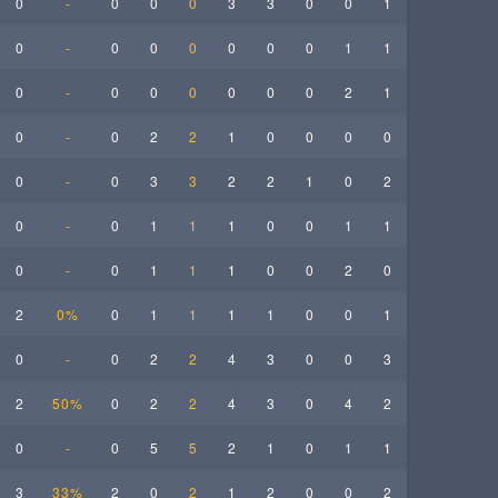
0
-
0
0
0
3
3
0
0
1
0
-
0
0
0
0
0
0
1
1
0
-
0
0
0
0
0
0
2
1
0
-
0
2
2
1
0
0
0
0
0
-
0
3
3
2
2
1
0
2
0
-
0
1
1
1
0
0
1
1
0
-
0
1
1
1
0
0
2
0
2
0%
0
1
1
1
1
0
0
1
0
-
0
2
2
4
3
0
0
3
2
50%
0
2
2
4
3
0
4
2
0
-
0
5
5
2
1
0
1
1
3
33%
2
0
2
1
2
0
0
2