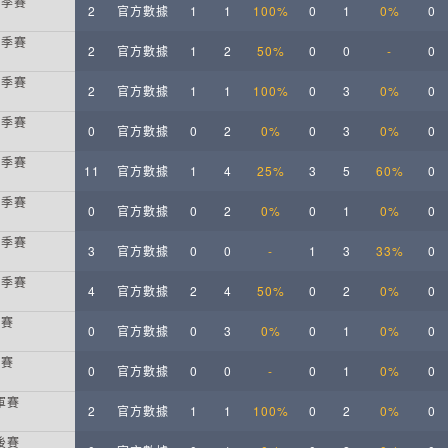
組季賽
2
官方數據
1
1
100%
0
1
0%
0
組季賽
2
官方數據
1
2
50%
0
0
-
0
組季賽
2
官方數據
1
1
100%
0
3
0%
0
組季賽
0
官方數據
0
2
0%
0
3
0%
0
組季賽
11
官方數據
1
4
25%
3
5
60%
0
組季賽
0
官方數據
0
2
0%
0
1
0%
0
組季賽
3
官方數據
0
0
-
1
3
33%
0
組季賽
4
官方數據
2
4
50%
0
2
0%
0
季賽
0
官方數據
0
3
0%
0
1
0%
0
季賽
0
官方數據
0
0
-
0
1
0%
0
軍賽
2
官方數據
1
1
100%
0
2
0%
0
後賽