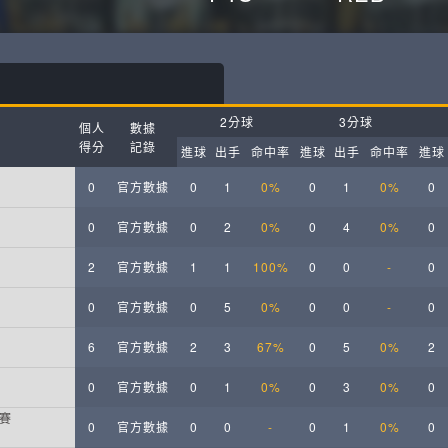
月見山Max League
Rise Basket
ELITE週六籃球聯盟
屏東國民聯盟
CBC中壢籃球聯盟
大港開打高雄籃球聯盟
2分球
3分球
個人
數據
Max中壢籃球聯盟
BTC籃球聯盟
得分
記錄
進球
出手
命中率
進球
出手
命中率
進球
0
官方數據
0
1
0%
0
1
0%
0
ELITE週日籃球聯盟-中壢場
0
官方數據
0
2
0%
0
4
0%
0
2
官方數據
1
1
100%
0
0
-
0
0
官方數據
0
5
0%
0
0
-
0
6
官方數據
2
3
67%
0
5
0%
2
0
官方數據
0
1
0%
0
3
0%
0
後賽
0
官方數據
0
0
-
0
1
0%
0