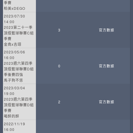
季賽
柏美xDEGO
2023/07/30
14:00
2023第二十一季
3
官方數據
頂煜籃球聯賽C組
季賽
金堯x吉翊
2023/05/06
16:00
2023週六第四季
0
官方數據
頂煜籃球聯賽D組
季後賽四強
馬子狗不慫
2023/03/04
19:00
2023週六第四季
2
官方數據
頂煜籃球聯賽D組
季賽
喝醉的醉
2022/11/19
16:00