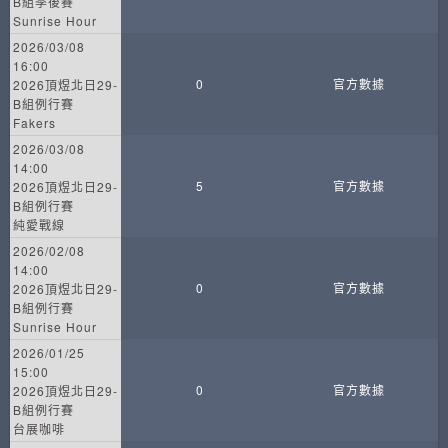
B組季後賽
Sunrise Hour
2026/03/08
16:00
0
官方數據
2026頂煜北日29-
B組例行賽
Fakers
2026/03/08
14:00
5
官方數據
2026頂煜北日29-
B組例行賽
純愛戰線
2026/02/08
14:00
0
官方數據
2026頂煜北日29-
B組例行賽
Sunrise Hour
2026/01/25
15:00
0
官方數據
2026頂煜北日29-
B組例行賽
台展咖啡