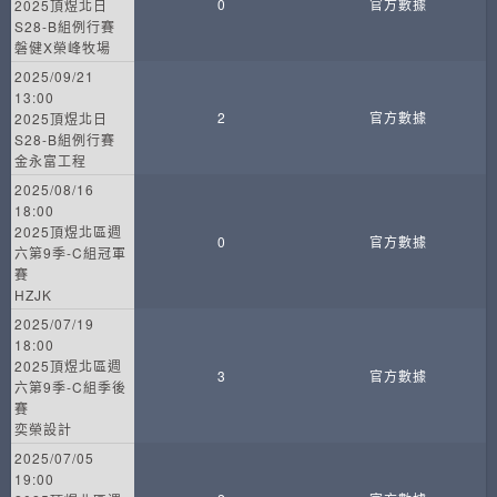
0
官方數據
2025頂煜北日
S28-B組例行賽
磐健X榮峰牧場
2025/09/21
13:00
2
官方數據
2025頂煜北日
S28-B組例行賽
金永富工程
2025/08/16
18:00
2025頂煜北區週
0
官方數據
六第9季-C組冠軍
賽
HZJK
2025/07/19
18:00
2025頂煜北區週
3
官方數據
六第9季-C組季後
賽
奕榮設計
2025/07/05
19:00