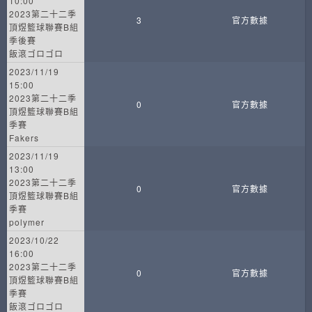
10:00
2023第二十二季
3
官方數據
頂煜籃球聯賽B組
季後賽
飯滾ゴロゴロ
2023/11/19
15:00
2023第二十二季
0
官方數據
頂煜籃球聯賽B組
季賽
Fakers
2023/11/19
13:00
2023第二十二季
0
官方數據
頂煜籃球聯賽B組
季賽
polymer
2023/10/22
16:00
2023第二十二季
0
官方數據
頂煜籃球聯賽B組
季賽
飯滾ゴロゴロ