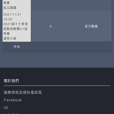
季賽
弦立鋼鐵
2021/11/21
15:00
2021第十七季頂
0
官方數據
煜籃球聯賽C1組
季賽
漢堡小偷
平均
關於我們
服務條款及隱私權政策
Facebook
IG