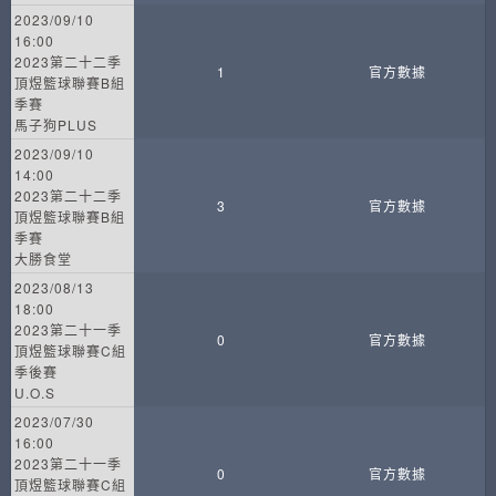
2023/09/10
16:00
2023第二十二季
1
官方數據
頂煜籃球聯賽B組
季賽
馬子狗PLUS
2023/09/10
14:00
2023第二十二季
3
官方數據
頂煜籃球聯賽B組
季賽
大勝食堂
2023/08/13
18:00
2023第二十一季
0
官方數據
頂煜籃球聯賽C組
季後賽
U.O.S
2023/07/30
16:00
2023第二十一季
0
官方數據
頂煜籃球聯賽C組