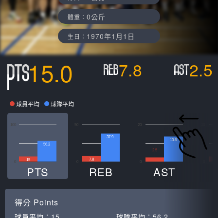
0公斤
體重：
1970年1月1日
生日：
15.0
7.8
2.5
球員平均
球隊平均
100
50
20
10
37.9
13.6
56.2
2.5
7.8
15
1
0
0
0
0
PTS
REB
AST
得分
Points
球員平均：
15
球隊平均：
56.2