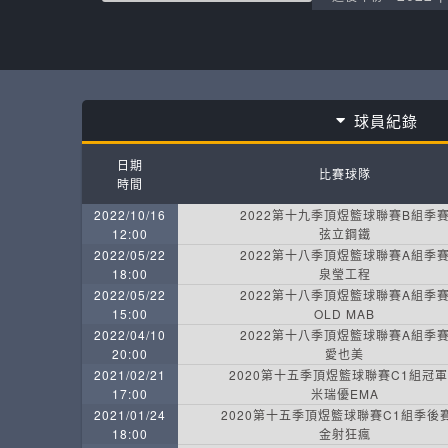
球員紀錄
日期
比賽球隊
時間
2022/10/16
2022第十九季頂煜籃球聯賽B組季
12:00
弦立鋼鐵
2022/05/22
2022第十八季頂煜籃球聯賽A組季
18:00
泉瑩工程
2022/05/22
2022第十八季頂煜籃球聯賽A組季
15:00
OLD MAB
2022/04/10
2022第十八季頂煜籃球聯賽A組季
20:00
愛也美
2021/02/21
2020第十五季頂煜籃球聯賽C1組冠
17:00
米瑞優EMA
2021/01/24
2020第十五季頂煜籃球聯賽C1組季後賽
18:00
金射狂瘋