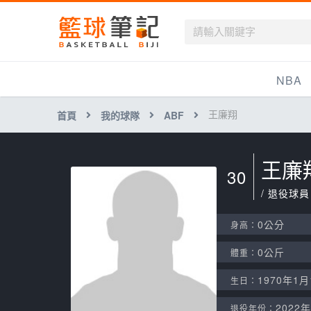
籃球筆記
NBA
王廉翔
首頁
我的球隊
ABF
最新資訊
新聞報導
王廉
30
賽程
/ 退役球員
戰績排名
0公分
身高：
球隊資訊
0公斤
體重：
1970年1月
生日：
2022年
退役年份：