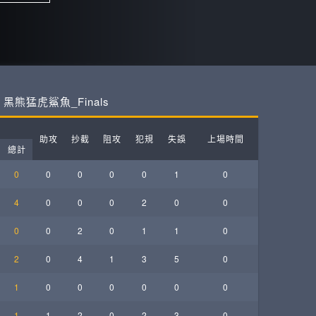
ball League
黑熊猛虎鯊魚_Finals
助攻
抄截
阻攻
犯規
失誤
上場時間
總計
0
0
0
0
0
1
0
4
0
0
0
2
0
0
0
0
2
0
1
1
0
2
0
4
1
3
5
0
1
0
0
0
0
0
0
1
1
2
0
2
3
0