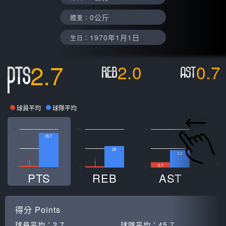
0公斤
體重：
1970年1月1日
生日：
2.7
2.0
0.7
球員平均
球隊平均
50
50
5
9.7
45.7
28
2.3
2.7
2
0.7
1
0
0
0
0.0
PTS
REB
AST
得分
Points
球員平均：
2.7
球隊平均：
45.7