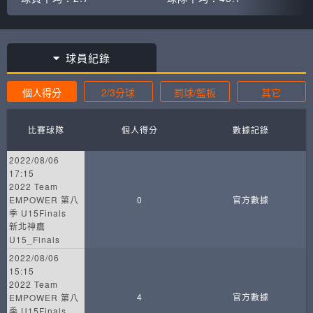
球員紀錄
個人得分
2/3分球
罰球/籃板
其它
比賽球隊
個人得分
數據記錄
2022/08/06
17:15
2022 Team
EMPOWER 第八
0
官方數據
季 U15Finals
新北神鷹
U15_Finals
2022/08/06
15:15
2022 Team
4
官方數據
EMPOWER 第八
季 U15Finals