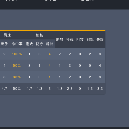
ball League
罰球
籃板
助攻
抄截
阻攻
犯規
失誤
出手
命中率
進攻
防守
總計
2
100%
1
3
4
2
2
0
2
3
4
50%
3
1
4
1
3
0
0
4
8
38%
1
0
1
1
2
0
2
3
4.7
50%
1.7
1.3
3
1.3
2.3
0
1.3
3.3