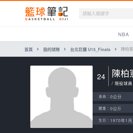
籃球筆記
NBA
陳柏
首頁
我的球隊
台北巨貛 U15_Finals
最新資訊
新聞報導
陳柏
24
賽程
/ 現役球員
戰績排名
0公分
身高：
球隊資訊
0公斤
體重：
1970年1月
生日：