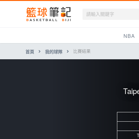
籃球筆記
NBA
比賽結果
首頁
我的球隊
最新資訊
新聞報導
賽程
Taip
戰績排名
球隊資訊