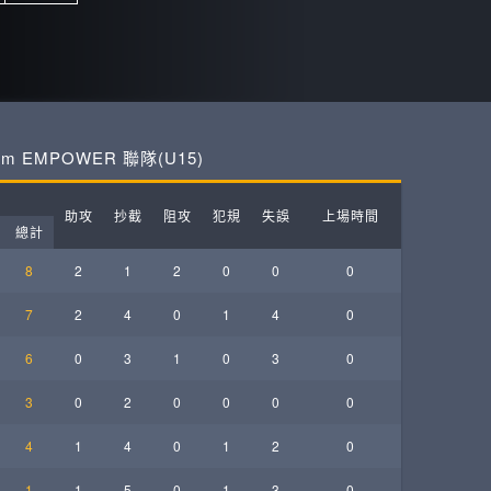
ball League
am EMPOWER 聯隊(U15)
助攻
抄截
阻攻
犯規
失誤
上場時間
總計
8
2
1
2
0
0
0
7
2
4
0
1
4
0
6
0
3
1
0
3
0
3
0
2
0
0
0
0
4
1
4
0
1
2
0
1
1
5
0
1
3
0