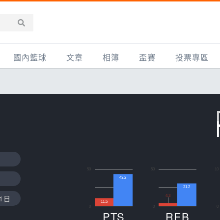
國內籃球
文章
相簿
盃賽
投票專區
新聞報導
全部
IMBC躍動籃球聯盟
精選相簿
DLIVE週末籃球聯賽
台灣職籃
新聞報導
網友相簿
Ding Yu頂煜籃球聯盟
TYGS籃球聯盟
UBA
產品活動
影片專區
SCBL 三重康克斯籃球聯盟
UBL
HBL
知識分享
SHUBL世新籃球聯盟
SBC輔大超級盃
球鞋開箱
TBL淡水籃球聯盟
ELITE週日籃球聯盟
50
50
10
43.2
主打專題
三重女子籃球聯盟
TBSL高中
31.2
4.3
1日
11.5
0
0
0
淡水豆花聯盟
EMPOWER引爆
PTS
REB