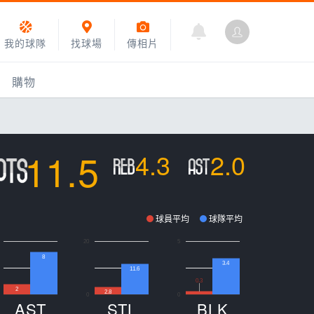
我的球隊
找球場
傳相片
購物
11.5
4.3
2.0
球員平均
球隊平均
20
5
8
3.4
乙組小聯盟
11.6
0.3
2
2.8
0
0
運動訓練
AST
STL
BLK