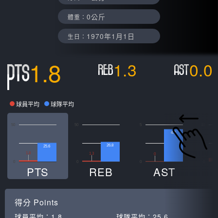
0公斤
體重：
1970年1月1日
生日：
1.8
1.3
0.0
球員平均
球隊平均
50
50
5
10
4.4
26.8
25.6
1.8
1.3
0
0
0
0
0
PTS
REB
AST
得分
Points
球員平均：
1.8
球隊平均：
25.6