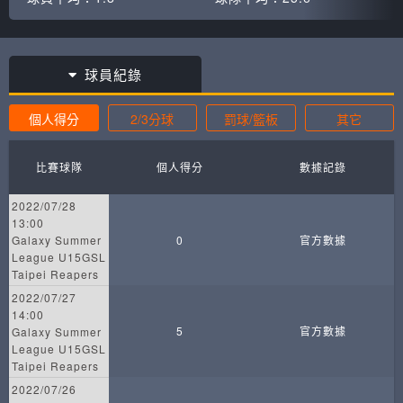
球員紀錄
個人得分
2/3分球
罰球/籃板
其它
比賽球隊
個人得分
數據記錄
2022/07/28
13:00
Galaxy Summer
0
官方數據
League U15GSL
Taipei Reapers
2022/07/27
14:00
5
官方數據
Galaxy Summer
League U15GSL
Taipei Reapers
2022/07/26