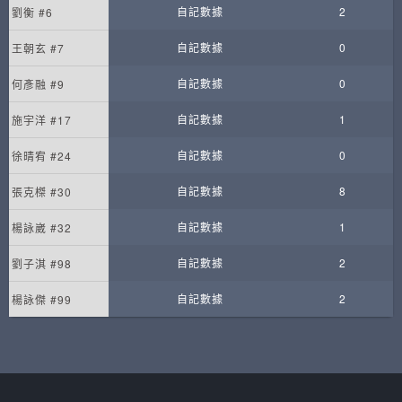
自記數據
2
劉衡 #6
自記數據
0
王朝玄 #7
自記數據
0
何彥融 #9
自記數據
1
施宇洋 #17
自記數據
0
徐晴宥 #24
自記數據
8
張克榤 #30
自記數據
1
楊詠崴 #32
自記數據
2
劉子淇 #98
自記數據
2
楊詠傑 #99