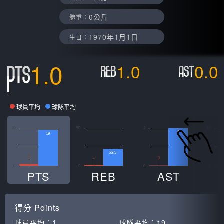
0公斤
體重：
1970年1月1日
生日：
1.0
1.0
0.0
球員平均
球隊平均
20
50
2
10
2
19
22.5
1
1
0
0
0
0
0
PTS
REB
AST
得分
Points
球員平均：
1
球隊平均：
19