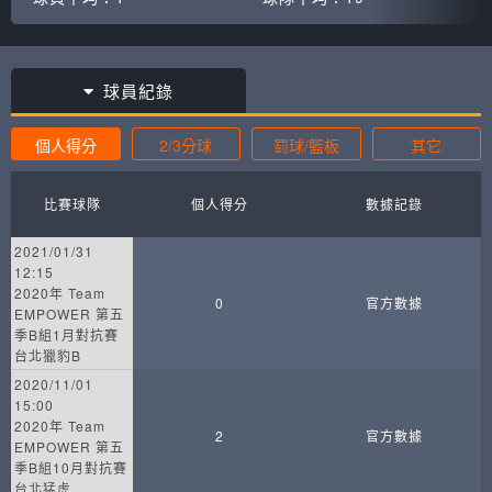
球員紀錄
個人得分
2/3分球
罰球/籃板
其它
比賽球隊
個人得分
數據記錄
2021/01/31
12:15
2020年 Team
0
官方數據
EMPOWER 第五
季B組1月對抗賽
台北獵豹B
2020/11/01
15:00
2020年 Team
2
官方數據
EMPOWER 第五
季B組10月對抗賽
台北猛虎