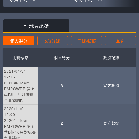
球員紀錄
個人得分
2/3分球
罰球/籃板
其它
比賽球隊
個人得分
數據記錄
2021/01/31
12:15
2020年 Team
8
官方數據
EMPOWER 第五
季B組1月對抗賽
台北獵豹B
2020/11/01
15:00
2020年 Team
2
官方數據
EMPOWER 第五
季B組10月對抗賽
台北猛虎