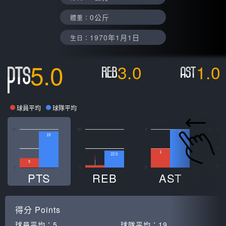
0公斤
體重：
1970年1月1日
生日：
5.0
3.0
1.0
球員平均
球隊平均
20
50
2
10
2
19
1
22.5
3
5
0
0
0
0
PTS
REB
AST
得分
Points
球員平均：
5
球隊平均：
19