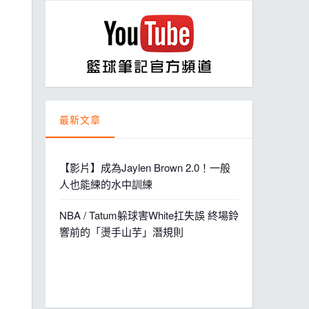
ball League
最新文章
【影片】成為Jaylen Brown 2.0！一般
人也能練的水中訓練
NBA / Tatum躲球害White扛失誤 終場鈴
響前的「燙手山芋」潛規則