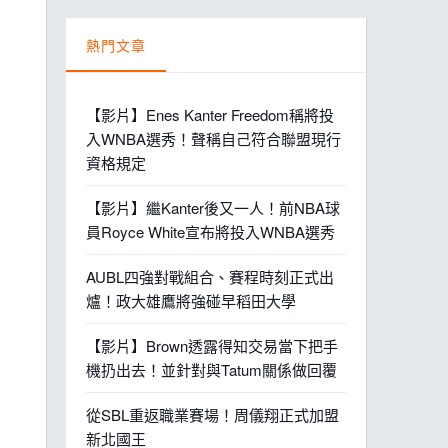
熱門文章
【影片】Enes Kanter Freedom稱將投
入WNBA選秀！聲稱自己符合聯盟現行
資格規定
【影片】繼Kanter後又一人！前NBA球
員Royce White宣布將投入WNBA選秀
AUBL四強對戰組合、賽程時刻正式出
爐！政大雄鷹將強碰早稻田大學
【影片】Brown透露得知交易當下把手
機扔出去！並針對與Tatum關係做回覆
從SBL重返職業賽場！周儀翔正式加盟
新北國王