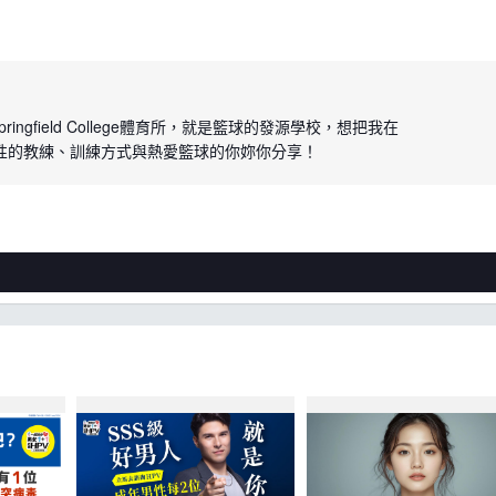
ringfield College體育所，就是籃球的發源學校，想把我在
性的教練、訓練方式與熱愛籃球的你妳你分享！