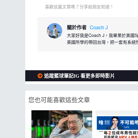
喜歡這篇文章嗎？分享給朋友知道！
關於作者
Coach J
大家好我是Coach J，我畢業於美國Sp
美國所學的帶回台灣，把一套有系統
追蹤籃球筆記IG 看更多即時影片
您也可能喜歡這些文章