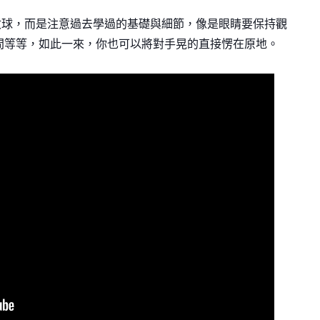
，而是注意過去學過的基礎與細節，像是眼睛要保持觀
時間等等，如此一來，你也可以將對手晃的直接愣在原地。