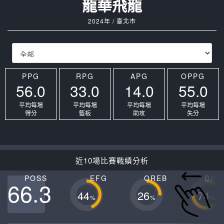
龍華飛龍
2024年 / 臺北市
PPG
RPG
APG
OPPG
56.0
33.0
14.0
55.0
平均每場
平均每場
平均每場
平均每場
得分
籃板
助攻
失分
近10場比賽戰績分析
POSS
EFG
OREB
DRE
66.3
44
26
74
%
%
%