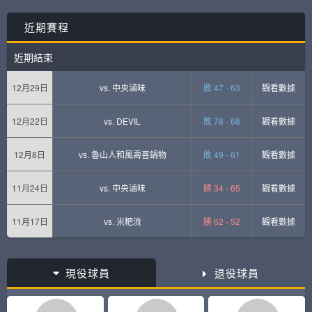
近期賽程
近期結束
12月29日
vs.
中央滷味
敗 47 - 63
觀看數據
12月22日
vs.
DEVIL
敗 78 - 68
觀看數據
12月8日
vs.
魯山人和風壽喜鍋物
敗 49 - 61
觀看數據
11月24日
vs.
中央滷味
勝 34 - 65
觀看數據
11月17日
vs.
米粑流
勝 62 - 52
觀看數據
現役球員
退役球員