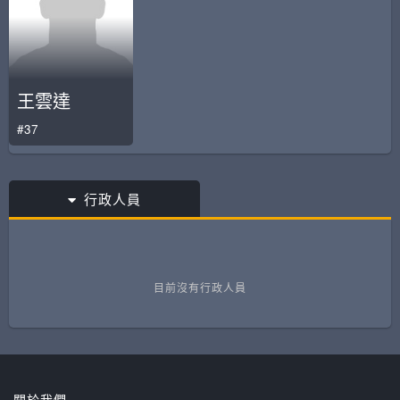
王雲達
#37
行政人員
目前沒有行政人員
關於我們