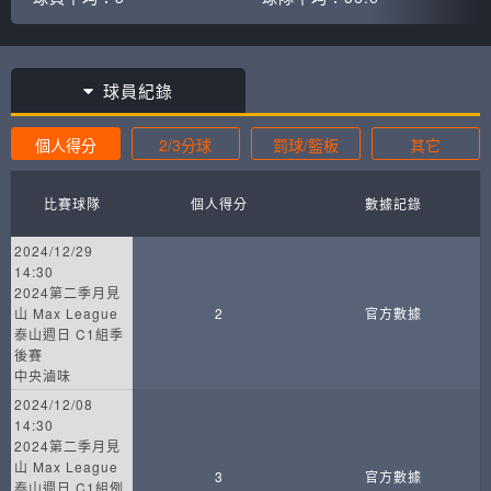
球員紀錄
個人得分
2/3分球
罰球/籃板
其它
比賽球隊
個人得分
數據記錄
2024/12/29
14:30
2024第二季月見
山 Max League
2
官方數據
泰山週日 C1組季
後賽
中央滷味
2024/12/08
14:30
2024第二季月見
山 Max League
3
官方數據
泰山週日 C1組例