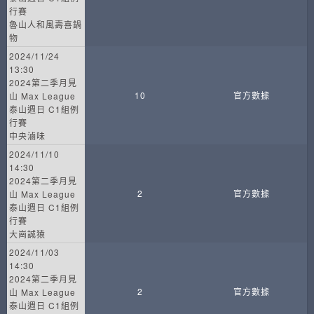
行賽
魯山人和風壽喜鍋
物
2024/11/24
13:30
2024第二季月見
10
官方數據
山 Max League
泰山週日 C1組例
行賽
中央滷味
2024/11/10
14:30
2024第二季月見
2
官方數據
山 Max League
泰山週日 C1組例
行賽
大崗誠猿
2024/11/03
14:30
2024第二季月見
2
官方數據
山 Max League
泰山週日 C1組例