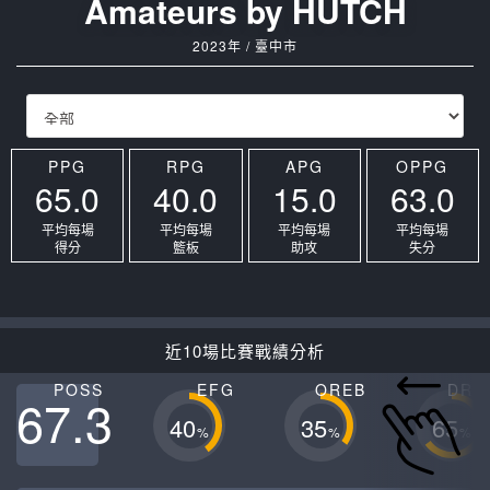
Amateurs by HUTCH
2023年 / 臺中市
PPG
RPG
APG
OPPG
65.0
40.0
15.0
63.0
平均每場
平均每場
平均每場
平均每場
得分
籃板
助攻
失分
近10場比賽戰績分析
POSS
EFG
OREB
DRE
67.3
40
35
65
%
%
%