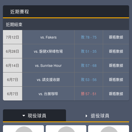
近期賽程
近期結束
7月12日
vs.
Fakers
敗 78 - 75
觀看數據
6月28日
vs.
磐健X榮峰牧場
敗 51 - 35
觀看數據
6月14日
vs.
Sunrise Hour
敗 57 - 68
觀看數據
6月7日
vs.
請支援收銀
敗 53 - 56
觀看數據
6月7日
vs.
台展咖啡
勝 57 - 51
觀看數據
現役球員
退役球員