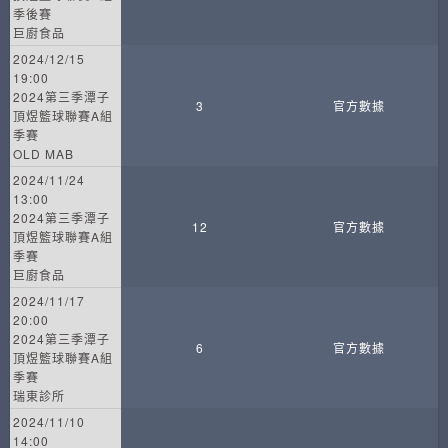
季後賽
巨廚食品
2024/12/15
19:00
2024第三季潭子
3
官方數據
頂煜籃球聯賽A組
季賽
OLD MAB
2024/11/24
13:00
2024第三季潭子
12
官方數據
頂煜籃球聯賽A組
季賽
巨廚食品
2024/11/17
20:00
2024第三季潭子
6
官方數據
頂煜籃球聯賽A組
季賽
瑞東診所
2024/11/10
14:00