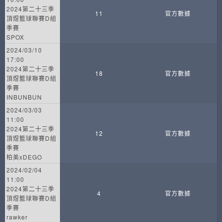
2024第二十三季
11
官方數據
頂煜籃球聯賽D組
季賽
SPOX
2024/03/10
17:00
2024第二十三季
18
官方數據
頂煜籃球聯賽D組
季賽
INBUNBUN
2024/03/03
11:00
2024第二十三季
12
官方數據
頂煜籃球聯賽D組
季賽
柏美xDEGO
2024/02/04
11:00
2024第二十三季
4
官方數據
頂煜籃球聯賽D組
季賽
rawker