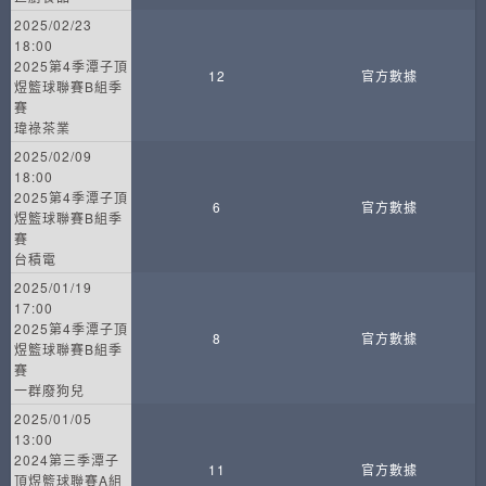
2025/02/23
18:00
2025第4季潭子頂
12
官方數據
煜籃球聯賽B組季
賽
瑋祿茶業
2025/02/09
18:00
2025第4季潭子頂
6
官方數據
煜籃球聯賽B組季
賽
台積電
2025/01/19
17:00
2025第4季潭子頂
8
官方數據
煜籃球聯賽B組季
賽
一群廢狗兒
2025/01/05
13:00
2024第三季潭子
11
官方數據
頂煜籃球聯賽A組