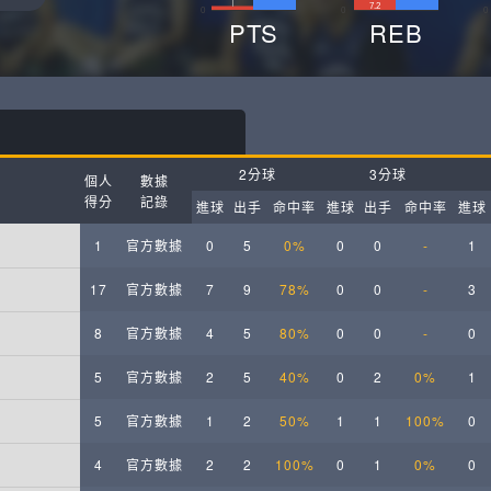
7.2
0
0
0
月見山Max League
Rise Basket
PTS
REB
ELITE週六籃球聯盟
屏東國民聯盟
CBC中壢籃球聯盟
大港開打高雄籃球聯盟
Max中壢籃球聯盟
BTC籃球聯盟
2分球
3分球
個人
數據
得分
記錄
ELITE週日籃球聯盟-中壢場
進球
出手
命中率
進球
出手
命中率
進球
1
官方數據
0
5
0%
0
0
-
1
17
官方數據
7
9
78%
0
0
-
3
8
官方數據
4
5
80%
0
0
-
0
5
官方數據
2
5
40%
0
2
0%
1
5
官方數據
1
2
50%
1
1
100%
0
4
官方數據
2
2
100%
0
1
0%
0