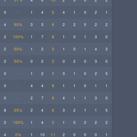
0
-
1
4
5
4
1
0
2
1
4
50%
3
3
6
2
2
0
2
2
2
100%
1
7
8
1
0
1
3
0
2
50%
1
2
3
1
0
1
4
3
2
50%
0
2
2
0
2
0
3
0
0
-
1
2
3
3
1
0
2
5
0
-
4
4
8
1
1
0
1
1
0
-
2
7
9
4
1
1
3
0
8
25%
2
4
6
3
2
1
1
5
2
100%
1
4
5
1
0
2
2
2
4
0%
1
10
11
2
0
0
0
1