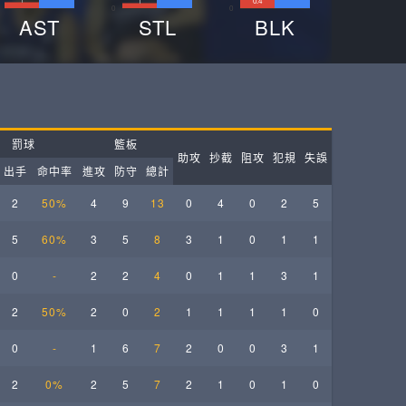
0.4
0
0
ball League
AST
STL
BLK
罰球
籃板
助攻
抄截
阻攻
犯規
失誤
出手
命中率
進攻
防守
總計
2
50%
4
9
13
0
4
0
2
5
5
60%
3
5
8
3
1
0
1
1
0
-
2
2
4
0
1
1
3
1
2
50%
2
0
2
1
1
1
1
0
0
-
1
6
7
2
0
0
3
1
2
0%
2
5
7
2
1
0
1
0