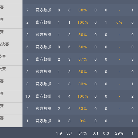
季賽
7
官方數據
3
8
38%
0
0
-
1
季賽
2
官方數據
1
1
100%
0
1
0%
0
季賽
2
官方數據
1
2
50%
0
0
-
0
名決賽
6
官方數據
3
6
50%
0
0
-
0
後賽
7
官方數據
2
3
67%
0
0
-
3
後賽
2
官方數據
1
2
50%
0
0
-
0
季賽
3
官方數據
1
3
33%
0
0
-
1
季賽
10
官方數據
4
4
100%
0
0
-
2
季賽
4
官方數據
2
6
33%
0
0
-
0
季賽
1
官方數據
0
3
0%
0
0
-
1
1.9
3.7
51%
0.1
0.3
29%
1