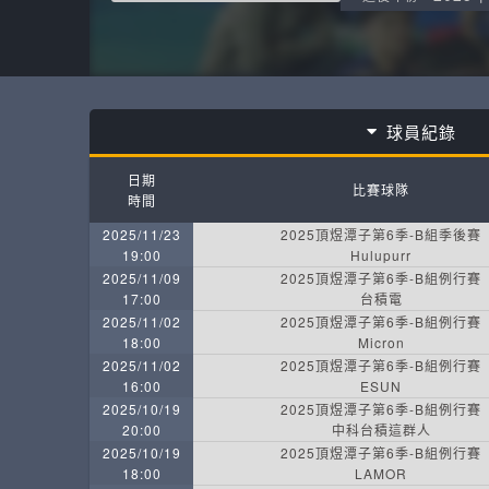
球員紀錄
日期
比賽球隊
時間
2025/11/23
2025頂煜潭子第6季-B組季後賽
19:00
Hulupurr
2025/11/09
2025頂煜潭子第6季-B組例行賽
17:00
台積電
2025/11/02
2025頂煜潭子第6季-B組例行賽
18:00
Micron
2025/11/02
2025頂煜潭子第6季-B組例行賽
16:00
ESUN
2025/10/19
2025頂煜潭子第6季-B組例行賽
20:00
中科台積這群人
2025/10/19
2025頂煜潭子第6季-B組例行賽
18:00
LAMOR