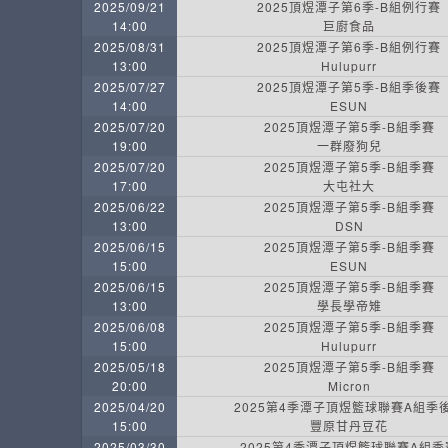
2025/09/21
2025頂煜潭子第6季-B組例行賽
14:00
巨廚食品
2025/08/31
2025頂煜潭子第6季-B組例行賽
13:00
Hulupurr
2025/07/27
2025頂煜潭子第5季-B組季後賽
14:00
ESUN
2025/07/20
2025頂煜潭子第5季-B組季賽
19:00
一群廢狗兒
2025/07/20
2025頂煜潭子第5季-B組季賽
17:00
大屯社大
2025/06/22
2025頂煜潭子第5季-B組季賽
13:00
DSN
2025/06/15
2025頂煜潭子第5季-B組季賽
15:00
ESUN
2025/06/15
2025頂煜潭子第5季-B組季賽
13:00
學長學帝雉
2025/06/08
2025頂煜潭子第5季-B組季賽
15:00
Hulupurr
2025/05/18
2025頂煜潭子第5季-B組季賽
20:00
Micron
2025/04/20
2025第4季潭子頂煜籃球聯賽A組季
15:00
豐原甘丹豆花
2025/03/30
2025第4季潭子頂煜籃球聯賽A組季