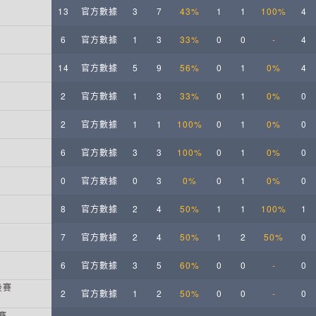
13
官方數據
3
7
43%
1
1
100%
4
6
官方數據
1
3
33%
0
0
-
4
14
官方數據
5
9
56%
0
1
0%
4
2
官方數據
1
3
33%
0
1
0%
0
2
官方數據
1
1
100%
0
1
0%
0
6
官方數據
3
3
100%
0
1
0%
0
0
官方數據
0
3
0%
0
1
0%
0
8
官方數據
2
4
50%
1
1
100%
1
7
官方數據
2
4
50%
1
2
50%
0
6
官方數據
3
5
60%
0
0
-
0
後賽
2
官方數據
1
2
50%
0
0
-
0
賽