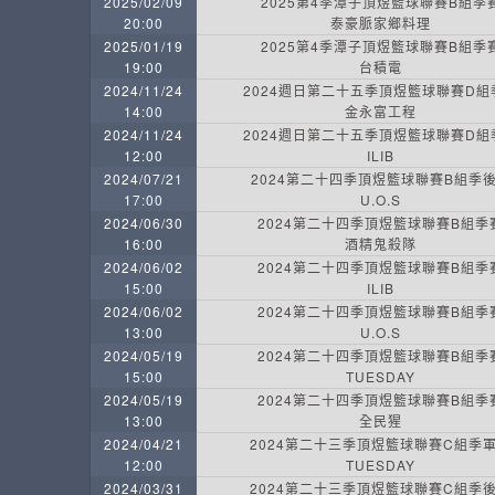
2025/02/09
2025第4季潭子頂煜籃球聯賽B組季
20:00
泰豪脈家鄉料理
2025/01/19
2025第4季潭子頂煜籃球聯賽B組季
19:00
台積電
2024/11/24
2024週日第二十五季頂煜籃球聯賽D組
14:00
金永富工程
2024/11/24
2024週日第二十五季頂煜籃球聯賽D組
12:00
ILIB
2024/07/21
2024第二十四季頂煜籃球聯賽B組季
17:00
U.O.S
2024/06/30
2024第二十四季頂煜籃球聯賽B組季
16:00
酒精鬼殺隊
2024/06/02
2024第二十四季頂煜籃球聯賽B組季
15:00
ILIB
2024/06/02
2024第二十四季頂煜籃球聯賽B組季
13:00
U.O.S
2024/05/19
2024第二十四季頂煜籃球聯賽B組季
15:00
TUESDAY
2024/05/19
2024第二十四季頂煜籃球聯賽B組季
13:00
全民猩
2024/04/21
2024第二十三季頂煜籃球聯賽C組季
12:00
TUESDAY
2024/03/31
2024第二十三季頂煜籃球聯賽C組季