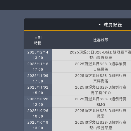
球員紀錄
日期
比賽球隊
時間
2025/12/14
2025頂煜北日S28-D組D組冠亞軍
13:00
梨山聚鑫茶廠
2025/11/16
2025頂煜北日S28-D組季後賽
17:00
日曦醫美
2025/11/09
2025頂煜北日S28-D組例行賽
17:00
宗瞱衛浴
2025/11/02
2025頂煜北日S28-D組例行賽
15:00
馬子狗PRO
2025/10/26
2025頂煜北日S28-D組例行賽
12:00
BMG
2025/10/26
2025頂煜北日S28-D組例行賽
10:00
微堂
2025/10/19
2025頂煜北日S28-D組例行賽
13:00
梨山聚鑫茶廠