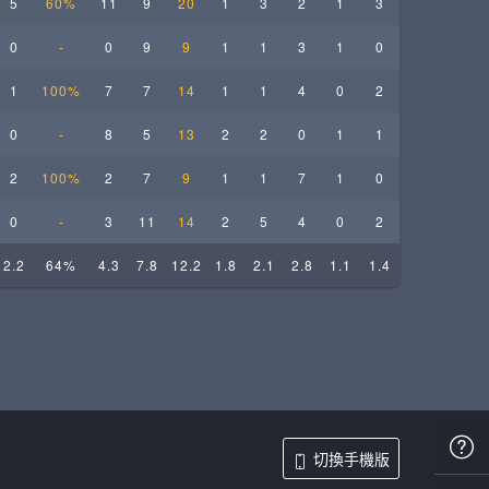
5
60%
11
9
20
1
3
2
1
3
0
-
0
9
9
1
1
3
1
0
1
100%
7
7
14
1
1
4
0
2
0
-
8
5
13
2
2
0
1
1
2
100%
2
7
9
1
1
7
1
0
0
-
3
11
14
2
5
4
0
2
2.2
64%
4.3
7.8
12.2
1.8
2.1
2.8
1.1
1.4
切換手機版