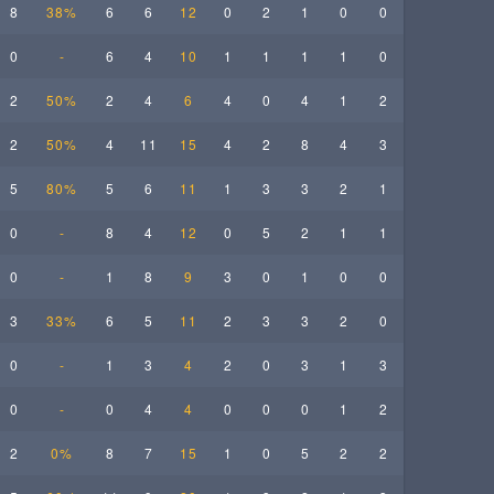
8
38%
6
6
12
0
2
1
0
0
0
-
6
4
10
1
1
1
1
0
2
50%
2
4
6
4
0
4
1
2
2
50%
4
11
15
4
2
8
4
3
5
80%
5
6
11
1
3
3
2
1
0
-
8
4
12
0
5
2
1
1
0
-
1
8
9
3
0
1
0
0
3
33%
6
5
11
2
3
3
2
0
0
-
1
3
4
2
0
3
1
3
0
-
0
4
4
0
0
0
1
2
2
0%
8
7
15
1
0
5
2
2