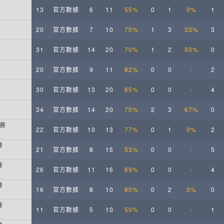
13
官方數據
6
11
55%
0
1
0%
1
20
官方數據
7
10
70%
1
3
33%
3
31
官方數據
14
20
70%
1
2
50%
0
20
官方數據
9
11
82%
0
0
-
2
30
官方數據
13
20
65%
0
0
-
4
34
官方數據
14
20
70%
2
3
67%
0
後賽
22
官方數據
10
13
77%
0
1
0%
2
賽
21
官方數據
8
15
53%
0
0
-
5
賽
26
官方數據
11
16
69%
0
0
-
4
賽
16
官方數據
8
10
80%
0
2
0%
0
賽
11
官方數據
5
10
50%
0
0
-
1